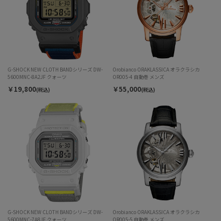
G-SHOCK NEW CLOTH BANDシリーズ DW-
Orobianco ORAKLASSICA オラクラシカ
5600MNC-8A2JF クォーツ
OR005-4 自動巻 メンズ
￥19,800
￥55,000
(税込)
(税込)
G-SHOCK NEW CLOTH BANDシリーズ DW-
Orobianco ORAKLASSICA オラクラシカ
5600MNC-7A8JF クォーツ
OR005-5 自動巻 メンズ