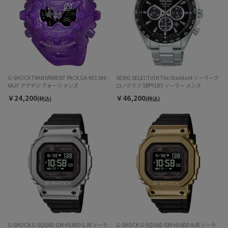
G-SHOCK TRANSPARENT PACK GA-V01SKE-
SEIKO SELECTION The Standard ソーラーク
6AJF アナデジ クォーツ メンズ
ロノグラフ SBPY185 ソーラー メンズ
￥24,200
￥46,200
(税込)
(税込)
G-SHOCK G-SQUAD GM-H5600-1JR ソーラ
G-SHOCK G-SQUAD GM-H5600-9JR ソーラ