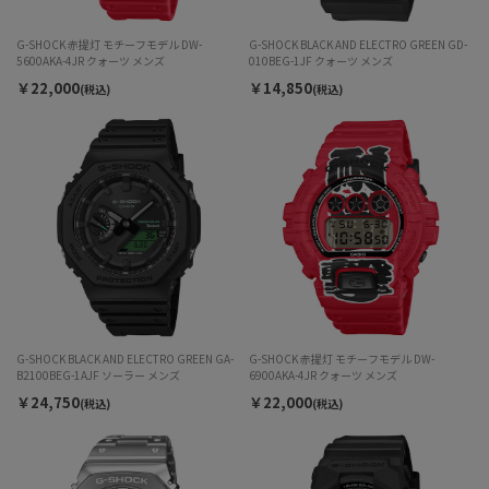
G-SHOCK 赤提灯 モチーフモデル DW-
G-SHOCK BLACK AND ELECTRO GREEN GD-
5600AKA-4JR クォーツ メンズ
010BEG-1JF クォーツ メンズ
￥22,000
￥14,850
(税込)
(税込)
G-SHOCK BLACK AND ELECTRO GREEN GA-
G-SHOCK 赤提灯 モチーフモデル DW-
B2100BEG-1AJF ソーラー メンズ
6900AKA-4JR クォーツ メンズ
￥24,750
￥22,000
(税込)
(税込)