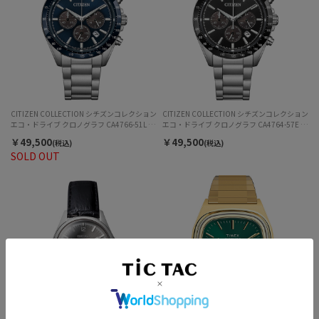
CITIZEN COLLECTION シチズンコレクション
CITIZEN COLLECTION シチズンコレクション
エコ・ドライブ クロノグラフ CA4766-51L ソ
エコ・ドライブ クロノグラフ CA4764-57E ソ
ーラー メンズ
ーラー メンズ
￥49,500
￥49,500
(税込)
(税込)
SOLD OUT