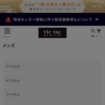
検索
カート
メニュー
メンズ
アナログ
デジタル
アナデジ