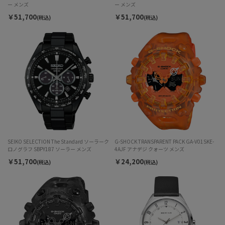
ー メンズ
ー メンズ
￥51,700
￥51,700
(税込)
(税込)
SEIKO SELECTION The Standard ソーラーク
G-SHOCK TRANSPARENT PACK GA-V01SKE-
ロノグラフ SBPY187 ソーラー メンズ
4AJF アナデジ クォーツ メンズ
￥51,700
￥24,200
(税込)
(税込)