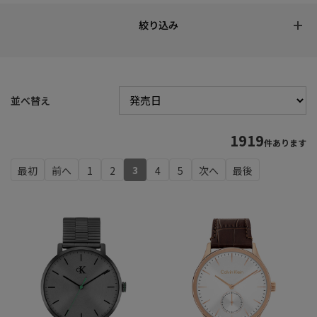
並べ替え
1919
件あります
3
1
2
4
5