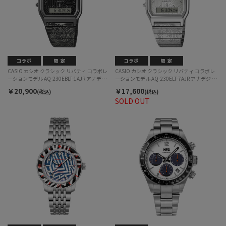
CASIO カシオ クラシック リバティ コラボレ
CASIO カシオ クラシック リバティ コラボレ
ーションモデル AQ-230EBLT-1AJR アナデジ
ーションモデル AQ-230ELT-7AJR アナデジ ク
クォーツ ユニセックス
ォーツ ユニセックス
￥20,900
￥17,600
(税込)
(税込)
SOLD OUT