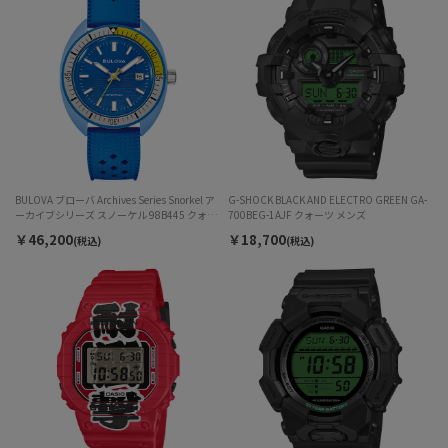
BULOVA ブローバ Archives Series Snorkel ア
G-SHOCK BLACK AND ELECTRO GREEN GA-
ーカイブシリーズ スノーケル 98B445 クォー
700BEG-1AJF クォーツ メンズ
ツ メンズ
￥46,200
￥18,700
(税込)
(税込)