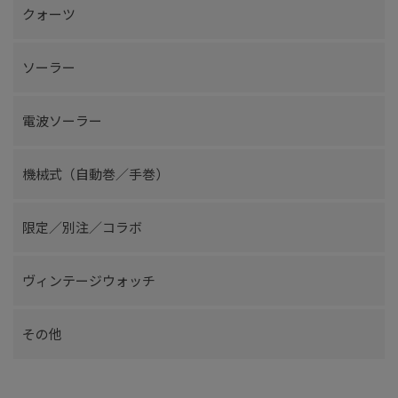
クォーツ
ソーラー
電波ソーラー
機械式（自動巻／手巻）
限定／別注／コラボ
ヴィンテージウォッチ
その他