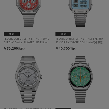
RECORD LABEL レコードレーベル TSUNO
RECORD LABEL レコードレーベル THERMO
CHRONO Custom PLAYGROUND Edition 特定
SENSOR PLAYGROUND Edition 特定店限定モ
店限定モデル AN3700-89Z クォーツ メンズ
デル JG2120-73L クォーツ メンズ
￥35,200
￥40,700
(税込)
(税込)
ATTESA エコ・ドライブ電波時計 ダイレクト