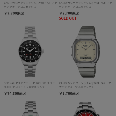
CASIO カシオ クラシック AQ-240E-4AJF アナ
CASIO カシオ クラシック AQ-240E-2AJF アナ
デジ クォーツ ユニセックス
デジ クォーツ ユニセックス
￥7,700
￥7,700
(税込)
(税込)
SOLD OUT
SPINNAKER スピニカー SPENCE 300 スペン
CASIO カシオ クラシック AQ-240E-7A2JF ア
ス300 SP-5097-11-N 自動巻 メンズ
ナデジ クォーツ ユニセックス
￥74,800
￥7,700
(税込)
(税込)