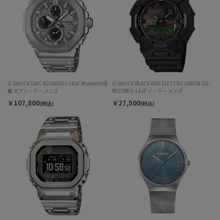
G-SHOCK GMC-B2100ADS-1AJF Bluetooth搭
G-SHOCK BLACK AND ELECTRO GREEN GA-
載 タフソーラー メンズ
B010BEG-1AJF ソーラー メンズ
￥107,800
￥27,500
(税込)
(税込)