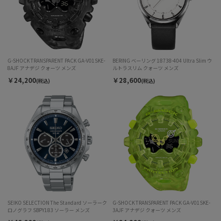
G-SHOCK TRANSPARENT PACK GA-V01SKE-
BERING ベーリング 18738-404 Ultra Slim ウ
8AJF アナデジ クォーツ メンズ
ルトラスリム クォーツ メンズ
￥24,200
￥28,600
(税込)
(税込)
SEIKO SELECTION The Standard ソーラーク
G-SHOCK TRANSPARENT PACK GA-V01SKE-
ロノグラフ SBPY183 ソーラー メンズ
3AJF アナデジ クォーツ メンズ