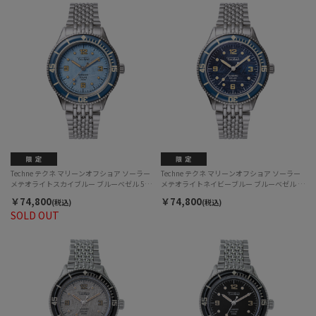
Techne テクネ マリーンオフショア ソーラー
Techne テクネ マリーンオフショア ソーラー
メテオライトスカイブルー ブルーベゼル 5ラ
メテオライトネイビーブルー ブルーベゼル 5
イスブレス 3H TE-001-63B-SB メンズ
ライスブレス 3H TE-001-63B-NV メンズ
￥74,800
￥74,800
(税込)
(税込)
SOLD OUT