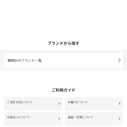
ブランドから探す
腕時計のブランド一覧
ご利用ガイド
ご注文方法について
お届けについて
お支払いについて
返品・交換について