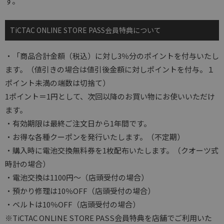
す。
TiCTAC ONLINE STORE PASS会員特典について
・「商品合計金額（税込）に対し3％分のポイントを付与いたし
ます。（値引きの場合は値引後金額に対しポイントを付与。１
ポイント未満の端数は切捨て）
1ポイント＝1円として、次回以降のお買い物にお使いいただけ
ます。
・有効期限は最終ご注文日から1年間です。
・お得な各種クーポンを発行いたします。（不定期）
・購入時に電池交換無料券を1枚配布いたします。（クオーツ式
時計の場合）
・電池交換は1100円～（店頭受付の場合）
・預かり修理は10％OFF（店頭受付の場合）
・ベルトは10％OFF（店頭受付の場合）
※TiCTAC ONLINE STORE PASS会員特典を店舗でご利用いた