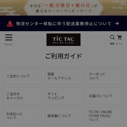
検索
カート
メニュー
ご利用ガイド
登録
クーポンに
ご注文について
メールアドレス
ついて
ご注文の
ギフト
お届けについて
キャンセル
ラッピング
TiCTAC ONLINE
お支払いに
領収書について
STORE PASSに
ついて
ついて