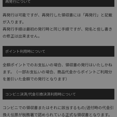
再発行について
再発行は可能ですが、再発行した領収書には「再発行」と記載
が入ります。
再発行手順は最初の発行時と同じ手順ですが、宛名と但し書き
の修正は出来ません。
ポイント利用時について
全額ポイントでのお支払いの場合、領収書の発行はいたしかね
ます。（一部お支払いの場合、商品代金からポイントご利用分
を差引いた金額での発行となります）
コンビニ決済/代金引換決済利用時について
コンビニでの領収書またはそれに該当するもの/送付時の代金引
換え伝票が税務署で認められている正式な領収書となります。