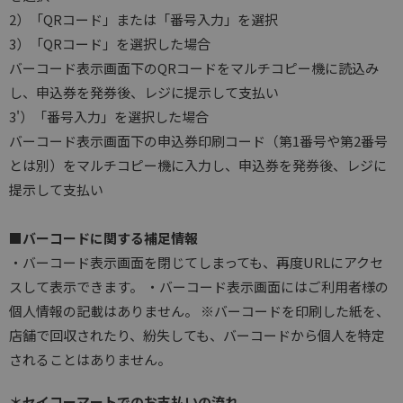
2）「QRコード」または「番号入力」を選択
3）「QRコード」を選択した場合
バーコード表示画面下のQRコードをマルチコピー機に読込み
し、申込券を発券後、レジに提示して支払い
3'）「番号入力」を選択した場合
バーコード表示画面下の申込券印刷コード（第1番号や第2番号
とは別）をマルチコピー機に入力し、申込券を発券後、レジに
提示して支払い
■バーコードに関する補足情報
・バーコード表示画面を閉じてしまっても、再度URLにアクセ
スして表示できます。 ・バーコード表示画面にはご利用者様の
個人情報の記載はありません。 ※バーコードを印刷した紙を、
店舗で回収されたり、紛失しても、バーコードから個人を特定
されることはありません。
＊セイコーマートでのお支払いの流れ