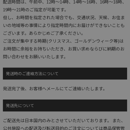
配送時間は、午前中、12時～14時、14時～16時、16時～18時、
19時～21時のご指定が可能です。
但し、お時間を指定された場合でも、交通状況、天候、お住ま
いの地域等の事情により指定時間内にお届けができないことも
ございます。あらかじめご了承ください。
ご注文が集中する時期(クリスマス、ゴールデンウィーク等)は
お時間に余裕をお持ちいただき、お買い求めならびに納期のお
問い合わせをお願いいたします。
発送時のご連絡方法について
発送完了後、お客様へメールにてご連絡いたします。
発送先について
ご配送先は日本国内のみとさせていただいております。 また、
公共施設への配送及び転送目的のご注文については商品保管管