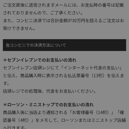
ご注文直後に送信されますメールには、お支払時の番号は記載
されておりませんので、ご了承ください。
また、コンビニ決済では合計金額が30万円を超えるご注文はお
受けできません。
各コンビニでの決済方法について
＊セブンイレブンでのお支払いの流れ
セブンイレブン店頭レジにて「インターネット代金の支払い」
と伝え、商品購入時に表示される払込票番号（13桁）を伝えま
す。
店頭レジでの処理後、代金をお支払いください。
＊ローソン・ミニストップでのお支払いの流れ
商品購入後に当店より通知される「お客様番号（14桁）」「確
認番号（4桁）」をメモして、ローソンまたはミニストップ店舗
へ行きます。