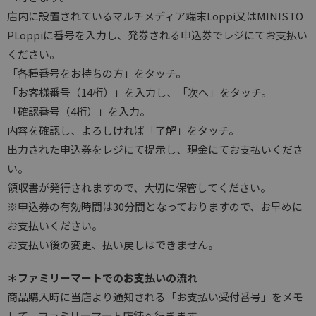
店内に設置されているマルチメディア端末Loppi又はMINISTO
PLoppiに番号を入力し、発券される申込券でレジにてお支払い
ください。
「各種番号をお持ちの方」をタッチ。
「お客様番号（14桁）」を入力し、「次へ」をタッチ。
「確認番号（4桁）」を入力。
内容を確認し、よろしければ「了解」をタッチ。
出力された申込券をレジにて提示し、現金にてお支払いくださ
い。
領収書が発行されますので、大切に保管してください。
※申込券の有効時間は30分間となっておりますので、お早めに
お支払いください。
お支払い後の変更、払い戻しはできません。
＊ファミリーマートでのお支払いの流れ
商品購入時に当店より通知される「お支払い受付番号」をメモ
して、ファミリーマート店舗へ行きます。