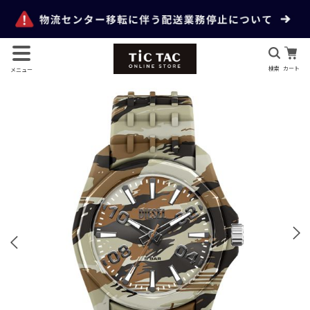
検索
カート
メニュー