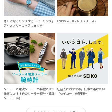
さりげなくリンクする「ベーリング」
LIVING WITH VINTAGE ITEMS
アイスブルーのペアウォッチ
ソーラーと電波ソーラーの特徴とは？
社会人におすすめ。仕事で着けたい
仕事におすすめのソーラー時計・電波
「セイコー」の腕時計
ソーラー時計