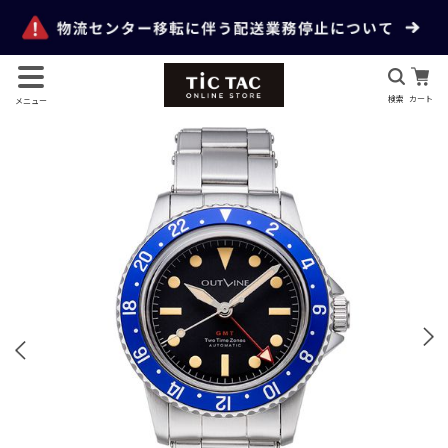
検索
カート
メニュー