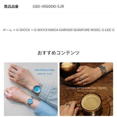
GBX-H5600KI-5JR
ホーム
>
G-SHOCK
>
G-SHOCK KANOA IGARASHI SIGNATURE MODEL G-LIDE 
おすすめコンテンツ