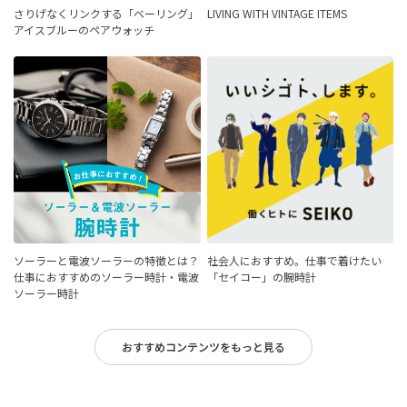
さりげなくリンクする「ベーリング」
LIVING WITH VINTAGE ITEMS
アイスブルーのペアウォッチ
ソーラーと電波ソーラーの特徴とは？
社会人におすすめ。仕事で着けたい
仕事におすすめのソーラー時計・電波
「セイコー」の腕時計
ソーラー時計
おすすめコンテンツをもっと見る