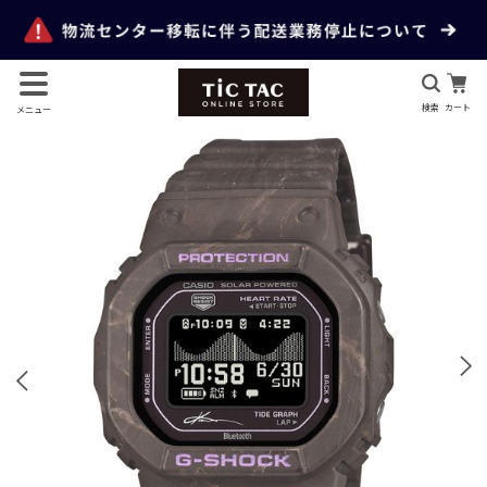
検索
カート
メニュー