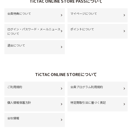
TiCTAC ONLINE STORE PASSについて
会員特典について
マイページについて
ログイン・パスワード・メールニュース
ポイントについて
について
退会について
TiCTAC ONLINE STOREについて
ご利用規約
会員プログラム利用規約
個人情報保護方針
特定商取引法に基づく表記
会社情報