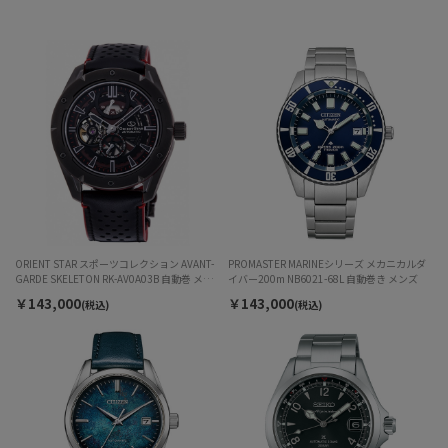
ORIENT STAR スポーツコレクション AVANT-
PROMASTER MARINEシリーズ メカニカルダ
GARDE SKELETON RK-AV0A03B 自動巻 メン
イバー200m NB6021-68L 自動巻き メンズ
ズ
￥143,000
￥143,000
(税込)
(税込)