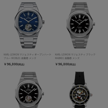
KARL- LEIMON マジェスティ オープンハート
KARL- LEIMON マジェスティ ブラック
ブルー MOBL01 自動巻 メンズ
MABK01 自動巻 メンズ
￥96,800
￥96,800
(税込)
(税込)