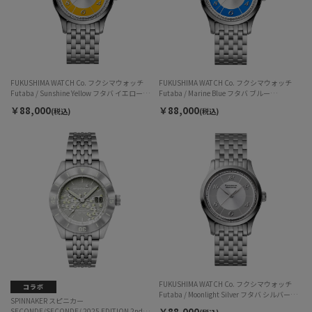
FUKUSHIMA WATCH Co. フクシマウォッチ
FUKUSHIMA WATCH Co. フクシマウォッチ
Futaba / Sunshine Yellow フタバ イエロー
Futaba / Marine Blue フタバ ブルー
F002.01.05 自動巻 ユニセックス
F002.01.04 自動巻 ユニセックス
￥88,000
￥88,000
(税込)
(税込)
FUKUSHIMA WATCH Co. フクシマウォッチ
Futaba / Moonlight Silver フタバ シルバー
SPINNAKER スピニカー
F002.01.03 自動巻 ユニセックス
￥88,000
SECONDE/SECONDE/ 2025 EDITION 2nd