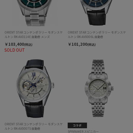
ORIENT STAR コンテンポラリー モダンスケ
ORIENT STAR コンテンポラリー モダンスケ
ルトン RK-AV0114E 自動巻 メンズ
ルトン RK-AV0006L 自動巻
￥103,400
￥101,200
(税込)
(税込)
SOLD OUT
ORIENT STAR コンテンポラリー モダンスケ
ルトン RK-AV0007S 自動巻
SPINNAKER スピニカー