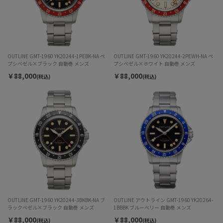
OUTLINE GMT-1960 YK20244-1PEBK-NA ペ
OUTLINE GMT-1960 YK20244-2PEWH-NA ペ
プシベゼル×ブラック 自動巻 メンズ
プシベゼル×ホワイト 自動巻 メンズ
￥88,000
￥88,000
(税込)
(税込)
OUTLINE GMT-1960 YK20244-3BKBK-NA ブ
OUTLINE アウトライン GMT-1960 YK20264-
ラックベゼル×ブラック 自動巻 メンズ
1BBBK ブルーベリー 自動巻 メンズ
￥88,000
￥88,000
(税込)
(税込)