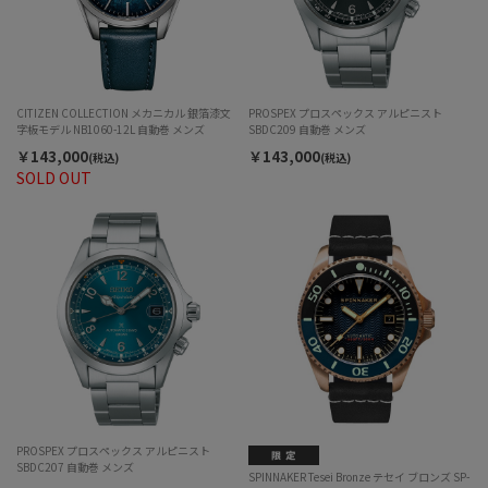
CITIZEN COLLECTION メカニカル 銀箔漆文
PROSPEX プロスペックス アルピニスト
字板モデル NB1060-12L 自動巻 メンズ
SBDC209 自動巻 メンズ
￥143,000
￥143,000
(税込)
(税込)
SOLD OUT
PROSPEX プロスペックス アルピニスト
SBDC207 自動巻 メンズ
SPINNAKER Tesei Bronze テセイ ブロンズ SP-