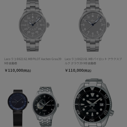
Laco ラコ 862162.MB PILOT Aachen Grau39
Laco ラコ 862161.MB パイロット アウクスブ
MB 自動巻
ルク グラウ39 MB 自動巻
￥110,000
￥110,000
(税込)
(税込)