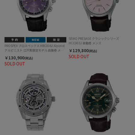
SEIKO PRESAGE クラシックシリーズ
HCC003J 自動巻 メンズ
PROSPEX プロスペックス HBC006J Alpinist
￥129,800
アルピニスト 江戸紫限定モデル 自動巻 メン
(税込)
ズ
SOLD OUT
￥130,900
(税込)
SOLD OUT