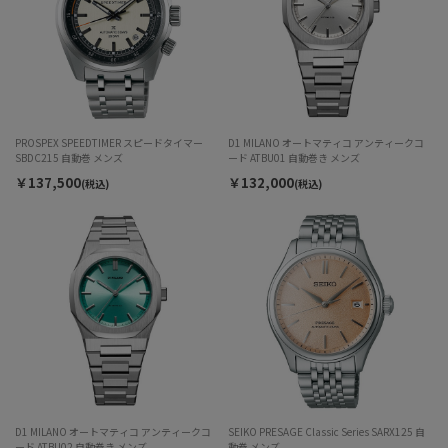
PROSPEX SPEEDTIMER スピードタイマー
D1 MILANO オートマティコ アンティークコ
SBDC215 自動巻 メンズ
ード ATBU01 自動巻き メンズ
￥137,500
￥132,000
(税込)
(税込)
D1 MILANO オートマティコ アンティークコ
SEIKO PRESAGE Classic Series SARX125 自
ード ATBU02 自動巻き メンズ
動巻 メンズ