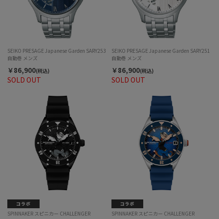
SEIKO PRESAGE Japanese Garden SARY253
SEIKO PRESAGE Japanese Garden SARY251
自動巻 メンズ
自動巻 メンズ
￥86,900
￥86,900
(税込)
(税込)
SOLD OUT
SOLD OUT
SPINNAKER スピニカー CHALLENGER
SPINNAKER スピニカー CHALLENGER