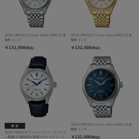
SEIKO PRESAGE Classic Series SARX129 自
SEIKO PRESAGE Classic Series SARX132 自
動巻 メンズ
動巻 メンズ
￥132,000
￥132,000
(税込)
(税込)
SEIKO PRESAGE Classic Series SARX133 自
動巻 メンズ
SEIKO PRESAGE クラシックシリーズ セイコ
￥132,000
ー創業145周年記念 限定モデル セイコーブル
(税込)