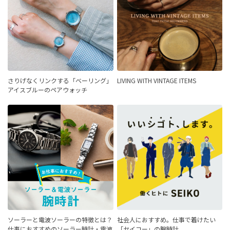
さりげなくリンクする「ベーリング」
LIVING WITH VINTAGE ITEMS
アイスブルーのペアウォッチ
ソーラーと電波ソーラーの特徴とは？
社会人におすすめ。仕事で着けたい
仕事におすすめのソーラー時計・電波
「セイコー」の腕時計