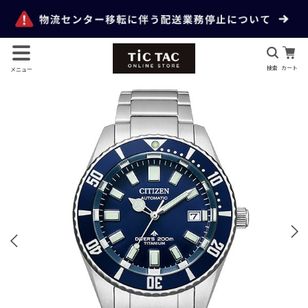
検索
カート
メニュー