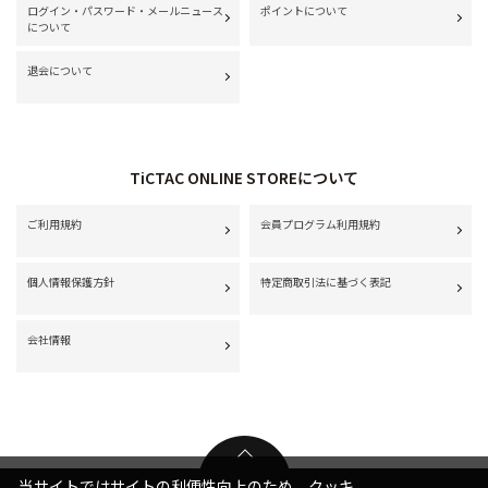
ログイン・パスワード・メールニュース
ポイントについて
について
退会について
TiCTAC ONLINE STOREについて
ご利用規約
会員プログラム利用規約
個人情報保護方針
特定商取引法に基づく表記
会社情報
当サイトではサイトの利便性向上のため、クッキ