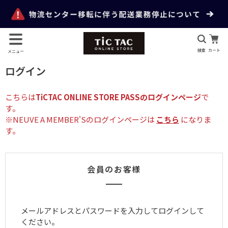
検索
カート
メニュー
ログイン
こちらは
TiCTAC ONLINE STORE PASSのログインページ
で
す。
※NEUVE A MEMBER'Sのログインページは
こちら
になりま
す。
会員のお客様
メールアドレスとパスワードを入力してログインして
ください。