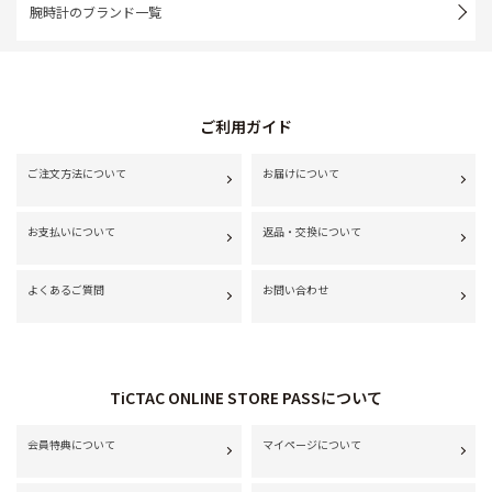
腕時計のブランド一覧
ご利用ガイド
ご注文方法について
お届けについて
お支払いについて
返品・交換について
よくあるご質問
お問い合わせ
TiCTAC ONLINE STORE PASSについて
会員特典について
マイページについて