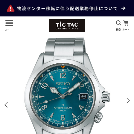
検索
カート
メニュー