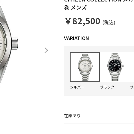
巻 メンズ
￥82,500
(税込)
シルバー
ブラック
ブ
在庫あり