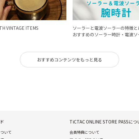
ITH VINTAGE ITEMS
ソーラーと電波ソーラーの特徴と
おすすめのソーラー時計・電波ソ
おすすめコンテンツをもっと見る
ド
TiCTAC ONLINE STORE PASSに
について
会員特典について