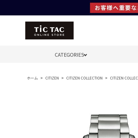
CATEGORIES
ホーム
>
CITIZEN
>
CITIZEN COLLECTION
>
CITIZEN COL