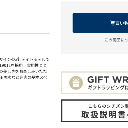
買い
この商品に
ザインの3針デイトモデルで
9011を採用。実用性とと
の美しさをお楽しみいただ
気圧防水など充実の基本スペ