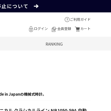
ご利用ガイド
ログイン
会員登録
カート
RANKING
 in Japanの機械式時計。
 メカニカル クラシカルライン NB1050-59A 自動