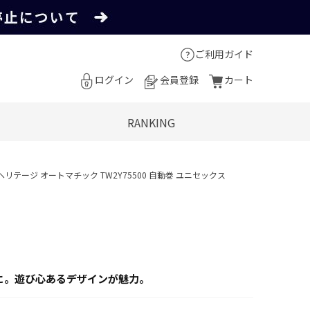
ご利用ガイド
ログイン
会員登録
カート
RANKING
ターベリー ヘリテージ オートマチック TW2Y75500 自動巻 ユニセックス
に。遊び心あるデザインが魅力。