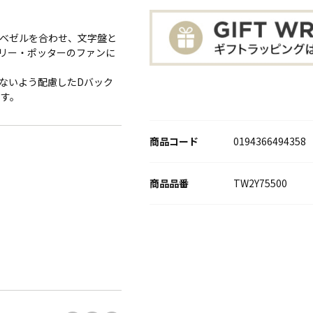
製ベゼルを合わせ、文字盤と
リー・ポッターのファンに
ないよう配慮したDバック
です。
商品コード
0194366494358
TW2Y75500