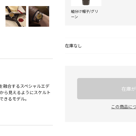
組分け帽子/グリ
ーン
在庫なし
を融合するスペシャルエデ
在庫が
表から見えるようにスケルト
できるモデル。
この商品に