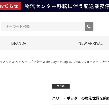
BRAND
NEW ARRIVAL
tter タイメックス × ハリー・ポッター Waterbury Heritage Automatic ウォー
ハリー・ポッターの魔法世界を腕