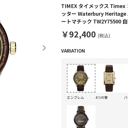
TIMEX タイメックス Timex 
ッター Waterbury Herit
ートマチック TW2Y75500
￥92,400
(税込)
エンブレム
4つの寮
バ