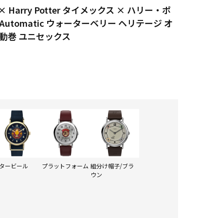
× Harry Potter タイメックス × ハリー・ポ
age Automatic ウォーターベリー ヘリテージ オ
 自動巻 ユニセックス
タービール
プラットフォーム
組分け帽子/ブラ
ウン