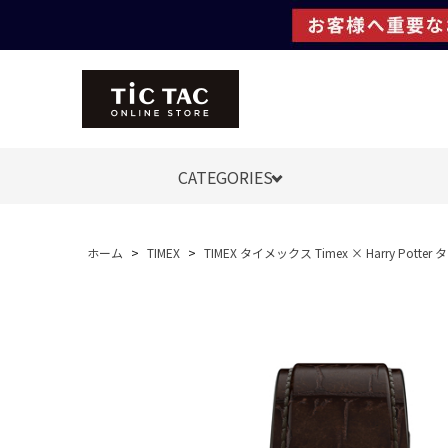
CATEGORIES
ホーム
>
TIMEX
>
TIMEX タイメックス Timex × Harry Po