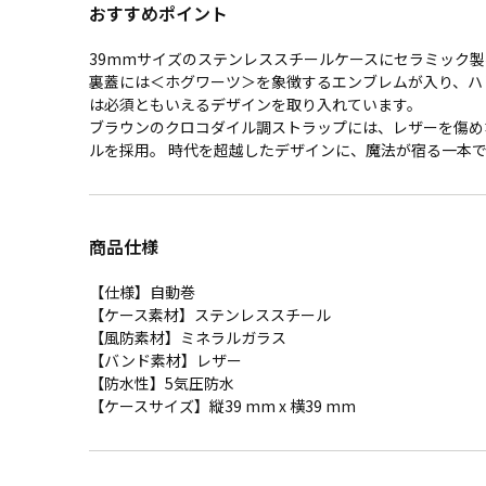
おすすめポイント
39mmサイズのステンレススチールケースにセラミック
裏蓋には＜ホグワーツ＞を象徴するエンブレムが入り、ハ
は必須ともいえるデザインを取り入れています。
ブラウンのクロコダイル調ストラップには、レザーを傷め
ルを採用。 時代を超越したデザインに、魔法が宿る一本
商品仕様
【仕様】自動巻
【ケース素材】ステンレススチール
【風防素材】ミネラルガラス
【バンド素材】レザー
【防水性】5気圧防水
【ケースサイズ】縦39 mm x 横39 mm