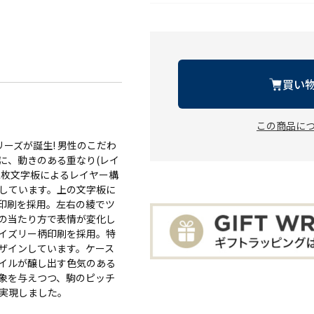
買い
この商品に
リーズが誕生! 男性のこだわ
に、動きのある重なり(レイ
二枚文字板によるレイヤー構
しています。上の文字板に
印刷を採用。左右の綾でツ
の当たり方で表情が変化し
イズリー柄印刷を採用。特
ザインしています。ケース
イルが醸し出す色気のある
象を与えつつ、駒のピッチ
実現しました。