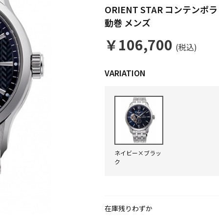
ORIENT STAR コンテンポ
動巻 メンズ
￥106,700
(税込)
ネイビー×ブラッ
ク
在庫残りわずか