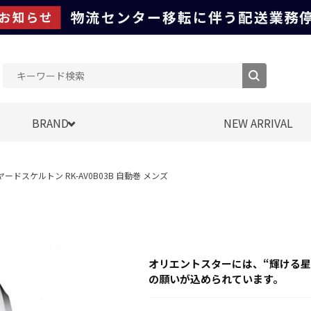
BRAND
NEW ARRIVAL
イヤードスケルトン RK-AV0B03B 自動巻 メンズ
オリエントスターには、“輝ける
の願いが込められています。