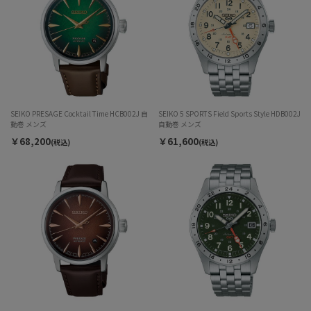
SEIKO PRESAGE Cocktail Time HCB002J 自
SEIKO 5 SPORTS Field Sports Style HDB002J
動巻 メンズ
自動巻 メンズ
￥68,200
￥61,600
(税込)
(税込)