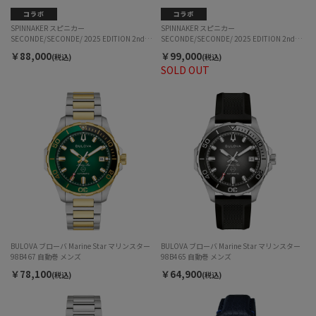
SPINNAKER スピニカー
SPINNAKER スピニカー
SECONDE/SECONDE/ 2025 EDITION 2nd
SECONDE/SECONDE/ 2025 EDITION 2nd
Batch セコンドセコンド SP-5170-11B-P 自動
Batch セコンドセコンド SP-5170-11A-P 自動
￥88,000
￥99,000
(税込)
(税込)
巻 メンズ
巻 メンズ
SOLD OUT
BULOVA ブローバ Marine Star マリンスター
BULOVA ブローバ Marine Star マリンスター
98B467 自動巻 メンズ
98B465 自動巻 メンズ
￥78,100
￥64,900
(税込)
(税込)