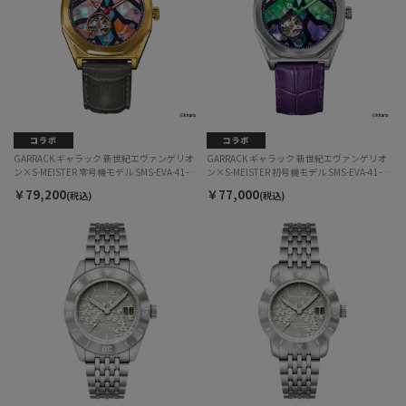
GARRACK ギャラック 新世紀エヴァンゲリオ
GARRACK ギャラック 新世紀エヴァンゲリオ
ン×S-MEISTER 零号機モデル SMS-EVA-41-0
ン×S-MEISTER 初号機モデル SMS-EVA-41-1
自動巻 ユニセックス
自動巻 ユニセックス
￥79,200
￥77,000
(税込)
(税込)