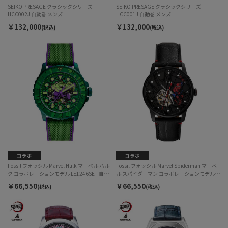
SEIKO PRESAGE クラシックシリーズ
SEIKO PRESAGE クラシックシリーズ
HCC002J 自動巻 メンズ
HCC001J 自動巻 メンズ
￥132,000
￥132,000
(税込)
(税込)
Fossil フォッシル Marvel Hulk マーベル ハル
Fossil フォッシル Marvel Spiderman マーベ
ク コラボレーションモデル LE1246SET 自動
ル スパイダーマン コラボレーションモデル
巻 メンズ
LE1247SET 自動巻 メンズ
￥66,550
￥66,550
(税込)
(税込)