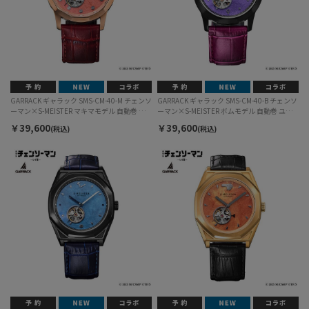
GARRACK ギャラック SMS-CM-40-M チェンソ
GARRACK ギャラック SMS-CM-40-B チェンソ
ーマン×S-MEISTER マキマモデル 自動巻 ユ
ーマン×S-MEISTER ボムモデル 自動巻 ユニ
ニセックス
セックス
￥39,600
￥39,600
(税込)
(税込)