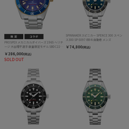
SPINNAKER スピニカー SPENCE 300 スペン
ス300 SP-5097-BB-N 自動巻 メンズ
PROSPEX メカニカルダイバーズ 1965 ヘリテ
￥74,800
ージ 大谷翔平選手 数量限定モデル SBDC224
(税込)
自動巻 メンズ
￥286,000
(税込)
SOLD OUT