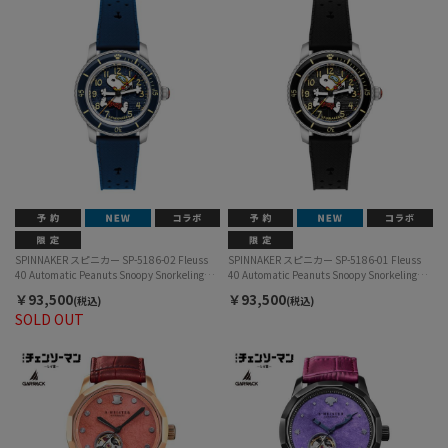
SPINNAKER スピニカー SP-5186-02 Fleuss
SPINNAKER スピニカー SP-5186-01 Fleuss
40 Automatic Peanuts Snoopy Snorkeling
40 Automatic Peanuts Snoopy Snorkeling
Limited Edition フルース40 オートマティッ
Limited Edition フルース40 オートマティッ
￥93,500
￥93,500
(税込)
(税込)
ク ピーナッツ スヌーピー シュノーケリング
ク ピーナッツ スヌーピー シュノーケリング
SOLD OUT
リミテッドエディション 自動巻 メンズ
リミテッドエディション 自動巻 メンズ