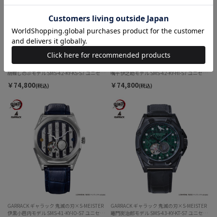
GARRACK ギャラック 鬼滅の刃×S-MEISTER
GARRACK ギャラック 鬼滅の刃×S-MEISTER
胡蝶しのぶモデル SMS-42-KY-KS-S7 ユニセッ
嘴平伊之助モデル SMS-42-KY-HI-S7 ユニセッ
クス
クス
￥74,800
￥74,800
(税込)
(税込)
GARRACK ギャラック 鬼滅の刃×S-MEISTER
GARRACK ギャラック 鬼滅の刃×S-MEISTER
伊黒小芭内モデル SMS-41-KY-IO-S7 ユニセッ
竈門炭治郎モデル SMS-43-KY-KT-S7 ユニセッ