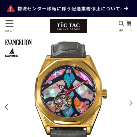
検索
カート
メニュー