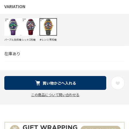
パープル/初号機
レッド/2号機
オレンジ/零号機
在庫あり
この商品について問い合わせる