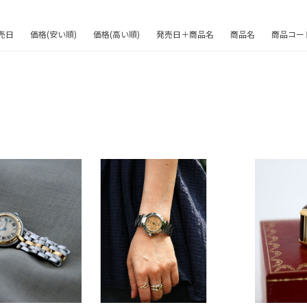
売日
価格(安い順)
価格(高い順)
発売日＋商品名
商品名
商品コー