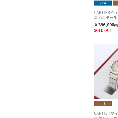
CARTIER 
エ パンテール 
ロウ 840842
￥396,000
(
1990年代
SOLD OUT
CARTIER 