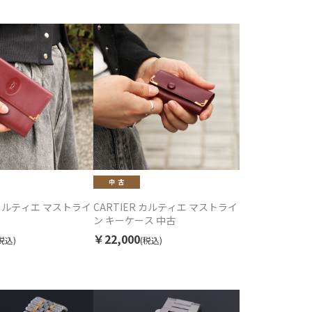
R カルティエ マストライ
CARTIER カルティエ マストライ
ン キーケース 中古
￥22,000
税込)
(税込)