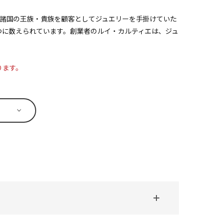
辺諸国の王族・貴族を顧客としてジュエリーを手掛けていた
つに数えられています。創業者のルイ・カルティエは、ジュ
ります。