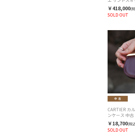
エ サントスオ
18KYG/SS 1
￥418,000
(
1990年代
SOLD OUT
CARTIER 
ンケース 中古
￥18,700
(税込
SOLD OUT