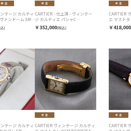
ヴィンテージ カルティ
CARTIER - 仕上済 - ヴィンテー
CARTIE
ヴァンドーム SM 1
ジ カルティエ パシャC
エ マストタン
41 クォーツ 中古
W31024M7 自動巻 中古 2000年代
レディース 
￥352,000
￥418,000
税込)
(税込)
ヴィンテージ カルティ
CARTIER ヴィンテージ カルティ
CARTIE