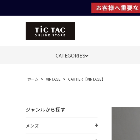
CATEGORIES
ホーム
>
VINTAGE
>
CARTIER【VINTAGE】
ジャンルから探す
メンズ