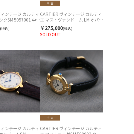
R ヴィンテージ カルティ
CARTIER ヴィンテージ カルティ
クSM 5057001 中古
エ マストヴァンドーム LM オパラ
クォーツ 1990年代
ン Ref.590003 クォーツ 中古
￥275,000
(税込)
(税込)
1990年代
SOLD OUT
R ヴィンテージ カルティ
CARTIER ヴィンテージ カルティ