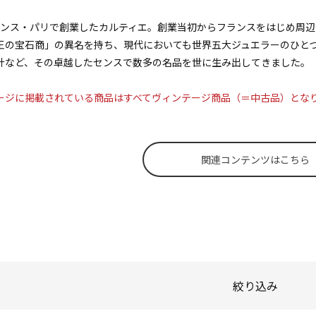
、フランス・パリで創業したカルティエ。創業当初からフランスをはじめ周
王の宝石商」の異名を持ち、現代においても世界五大ジュエラーのひと
計など、その卓越したセンスで数多の名品を世に生み出してきました。
ージに掲載されている商品はすべてヴィンテージ商品（＝中古品）とな
関連コンテンツはこちら
絞り込み