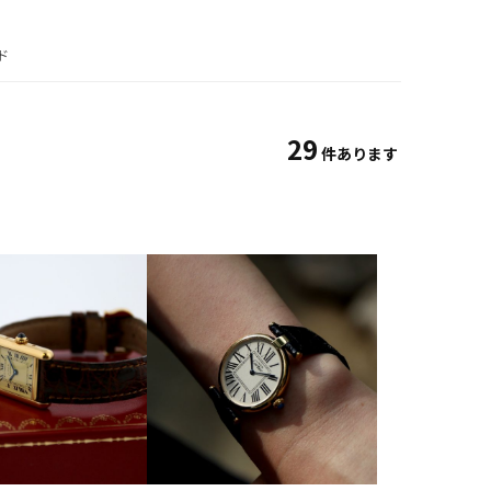
ド
29
件あります