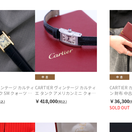
ヴィンテージ カルティ
CARTIER ヴィンテージ カルティ
CARTIE
 SM クォーツ 中
エ タンク アメリカンミニ クォー
ン 財布 中古
ツ 中古 2000年代
￥418,000
￥36,300
税込)
(税込)
(
SOLD OUT