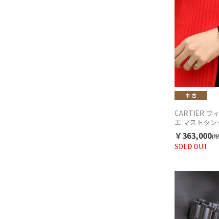
CARTIER 
エ マストタンクS
ーツ 中古 19
￥363,000
(
SOLD OUT