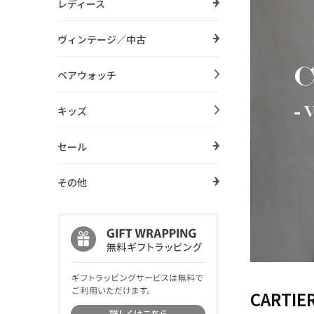
レディース
ヴィンテージ／中古
ペアウォッチ
キッズ
セール
その他
CART