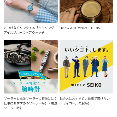
さりげなくリンクする「ベーリング」
LIVING WITH VINTAGE ITEMS
アイスブルーのペアウォッチ
ソーラーと電波ソーラーの特徴とは？
社会人におすすめ。仕事で着けたい
仕事におすすめのソーラー時計・電波
「セイコー」の腕時計
ソーラー時計