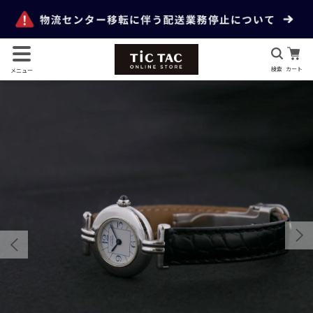
検索
カート
メニュー