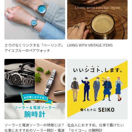
さりげなくリンクする「ベーリング」
LIVING WITH VINTAGE ITEMS
アイスブルーのペアウォッチ
ソーラーと電波ソーラーの特徴とは？
社会人におすすめ。仕事で着けたい
仕事におすすめのソーラー時計・電波
「セイコー」の腕時計