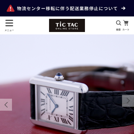
検索
カート
メニュー