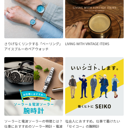
さりげなくリンクする「ベーリング」
LIVING WITH VINTAGE ITEMS
アイスブルーのペアウォッチ
ソーラーと電波ソーラーの特徴とは？
社会人におすすめ。仕事で着けたい
仕事におすすめのソーラー時計・電波
「セイコー」の腕時計