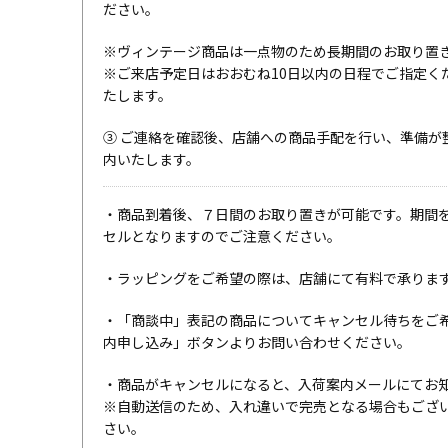
ださい。
※ヴィンテージ商品は一点物のため長期間のお取り置
※ご来店予定日はおおむね10日以内の日程でご指定く
たします。
③ ご連絡を確認後、店舗への商品手配を行い、準備が
内いたします。
・商品到着後、７日間のお取り置きが可能です。期間
セルとなりますのでご注意ください。
・ラッピングをご希望の際は、店舗にて有料で承りま
・「商談中」表記の商品についてキャンセル待ちをご
内申し込み」ボタンよりお問い合わせください。
・商品がキャンセルになると、入荷案内メールにてお
※自動送信のため、入れ違いで完売となる場合もござ
さい。