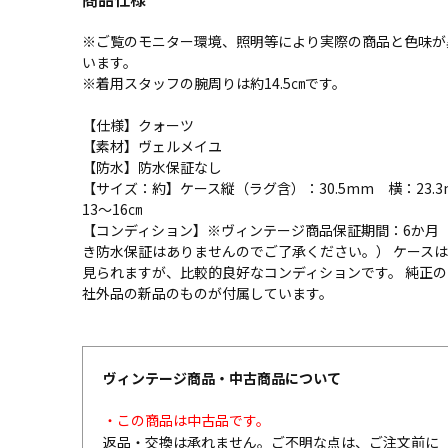
※ご覧のモニター環境、照明等により実際の商品と色味が
います。
※着用スタッフの腕周りは約14.5㎝です。
【仕様】クォーツ
【素材】ヴェルメイユ
【防水】防水保証なし
【サイズ：約】ケース縦（ラグ含）：30.5mm 横：23.3m
13～16㎝
【コンディション】※ヴィンテージ商品保証期間：6か月
き防水保証はありませんのでご了承ください。） ケース
見られますが、比較的良好なコンディションです。 純正の
社外品の新品のものが付属しています。
ヴィンテージ商品・中古商品について
・この商品は中古品です。
返品・交換は承れません。ご不明な点は、ご注文前に