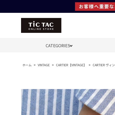
CATEGORIES
ホーム
>
VINTAGE
>
CARTIER【VINTAGE】
>
CARTIER ヴ