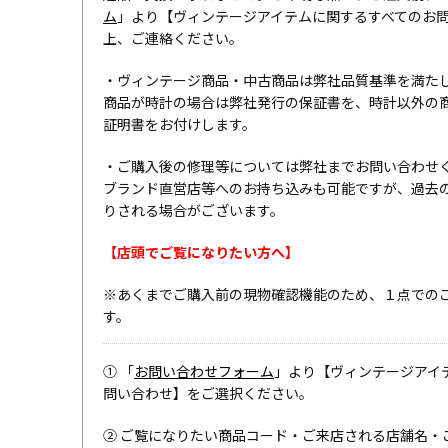
ム
」より【ヴィンテージアイテムに関するすべてのお
上、ご連絡ください。
・ヴィンテージ商品・中古商品は弊社品質基準を満た
商品が時計の場合は弊社発行の保証書を、時計以外の
証明書をお付けします。
・ご購入後の修理等については弊社までお問い合わせ
ブランド直営店等へのお持ち込みも可能ですが、過去
りされる場合がございます。
【店頭でご覧になりたい方へ】
※あくまでご購入前の現物確認機能のため、１点での
す。
① 「
お問い合わせフォーム
」より【ヴィンテージアイ
問い合わせ】をご選択ください。
② ご覧になりたい商品コード・ご来店される店舗名・