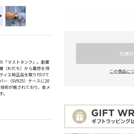
在庫が
の「マストタンク」。創業
轍（わだち）から着想を得
この商品に
ルティエ純正品を取り付けて
ー（SV925）ケースに20
工技術が施されており、金メ
す。