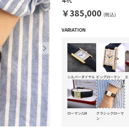
年代
￥385,000
(税込)
シルバーダイヤル
ビッグローマン
エ
ローマン/LM
クラシックローマ
ン