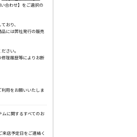
問い合わせ】をご選択の
しており、
商品には弊社発行の販売
ください。
の修理履歴等によりお断
ご利用をお願いいたしま
テムに関するすべてのお
ご来店予定日をご連絡く