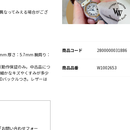
異なってみえる場合がござ
商品コード
2800000031886
m 厚さ：5.7mm 腕周り：
（動作保証のみ。中古品につ
W1002653
は細かなキズやくすみが多少
Dバックルつき。レザーは
「
お問い合わせフォー