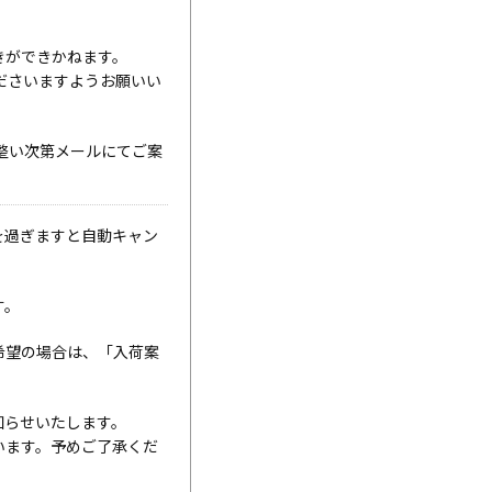
きができかねます。
ださいますようお願いい
整い次第メールにてご案
を過ぎますと自動キャン
す。
希望の場合は、「入荷案
知らせいたします。
います。予めご了承くだ