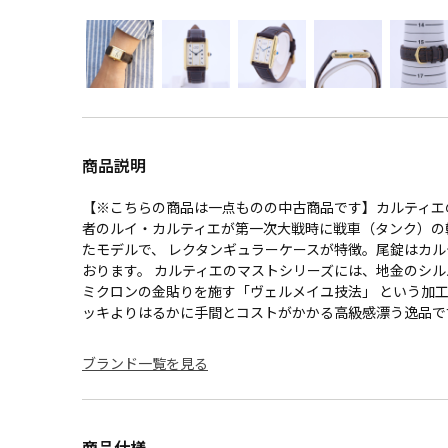
商品説明
【※こちらの商品は一点ものの中古商品です】カルティエ
者のルイ・カルティエが第一次大戦時に戦車（タンク）の
たモデルで、 レクタンギュラーケースが特徴。尾錠はカ
おります。 カルティエのマストシリーズには、地金のシルバ
ミクロンの金貼りを施す「ヴェルメイユ技法」 という加
ッキよりはるかに手間とコストがかかる高級感漂う逸品で
ブランド一覧を見る
商品仕様