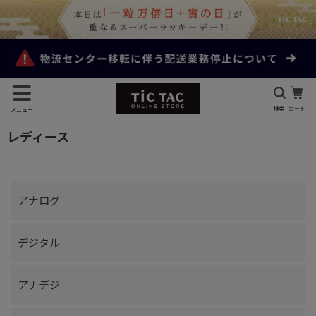
検索
カート
メニュー
レディース
アナログ
デジタル
アナデジ