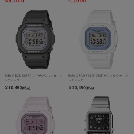
SOLD OUT
SOLD OUT
BABY-G BGD-565SC-1JF デジタル クォーツ
BABY-G BGD-565SC-2BJF デジタル クォーツ
レディース
レディース
￥10,450
￥10,450
(税込)
(税込)