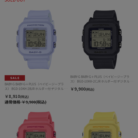
BABY-G BABY-G＋PLUS（ベイビージープラ
ス） BGD-10KH-2CJR ホルダー付 デジタル ク
BABY-G BABY-G＋PLUS（ベイビージープラ
ォーツ レディース
￥9,900
ス） BGD-10KH-2BJR ホルダー付 デジタル ク
(税込)
ォーツ レディース
￥8,910
(税込)
通常価格
￥9,900(税込)