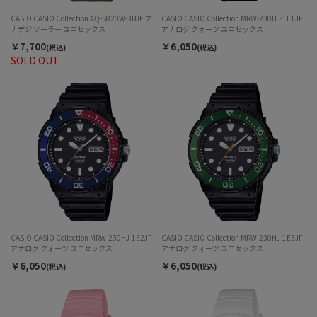
CASIO CASIO Collection AQ-S820W-3BJF ア
CASIO CASIO Collection MRW-230HJ-1E1JF
ナデジ ソーラー ユニセックス
アナログ クォーツ ユニセックス
￥7,700
￥6,050
(税込)
(税込)
SOLD OUT
CASIO CASIO Collection MRW-230HJ-1E2JF
CASIO CASIO Collection MRW-230HJ-1E3JF
アナログ クォーツ ユニセックス
アナログ クォーツ ユニセックス
￥6,050
￥6,050
(税込)
(税込)