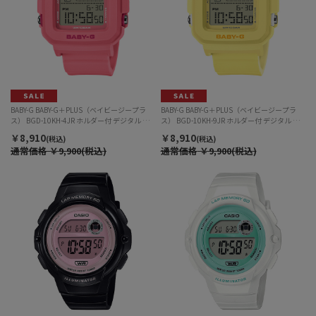
BABY-G BABY-G＋PLUS（ベイビージープラ
BABY-G BABY-G＋PLUS（ベイビージープラ
ス） BGD-10KH-4JR ホルダー付 デジタル ク
ス） BGD-10KH-9JR ホルダー付 デジタル ク
ォーツ レディース
ォーツ レディース
￥8,910
￥8,910
(税込)
(税込)
通常価格
￥9,900(税込)
通常価格
￥9,900(税込)