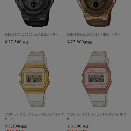
BABY-G BGA-1100DC-1AJF 電波ソーラー
BABY-G BGA-1100DC-5AJF 電波ソーラー
￥27,500
￥27,500
(税込)
(税込)
CASIO カシオコレクション F-91WS-7A2JF ク
CASIO カシオコレクション F-91WS-7A3JF ク
ォーツ
ォーツ
￥3,300
￥3,300
(税込)
(税込)