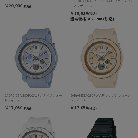
G-SHOCK GMA-P2110SC-4AJF アナデジ クォ
￥20,900
ーツ レディース
(税込)
￥18,810
(税込)
通常価格
￥20,900(税込)
BABY-G BGA-290FL-2AJF アナデジ クォーツ
BABY-G BGA-290FL-4AJF アナデジ クォーツ
レディース
レディース
￥17,050
￥17,050
(税込)
(税込)