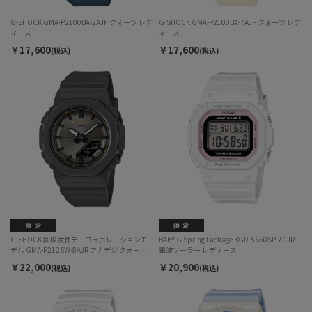
G-SHOCK GMA-P2100BA-2AJF クォーツ レデ
G-SHOCK GMA-P2100BA-7AJF クォーツ レデ
ィース
ィース
￥17,600
￥17,600
(税込)
(税込)
G-SHOCK 国際女性デーコラボレーションモ
BABY-G Spring Package BGD-5650SP-7CJR
デル GMA-P2126W-8AJR アナデジ クォーツ
電波ソーラー レディース
レディース
￥22,000
￥20,900
(税込)
(税込)