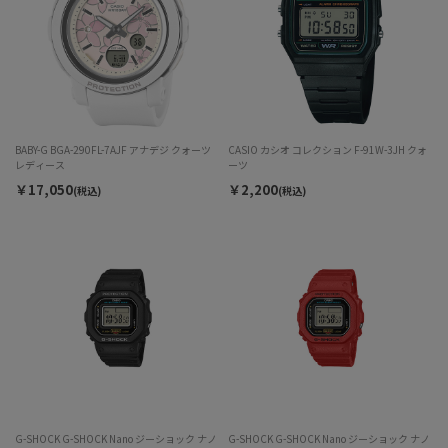
BABY-G BGA-290FL-7AJF アナデジ クォーツ
CASIO カシオ コレクション F-91W-3JH クォ
レディース
ーツ
￥17,050
￥2,200
(税込)
(税込)
G-SHOCK G-SHOCK Nano ジーショック ナノ
G-SHOCK G-SHOCK Nano ジーショック ナノ