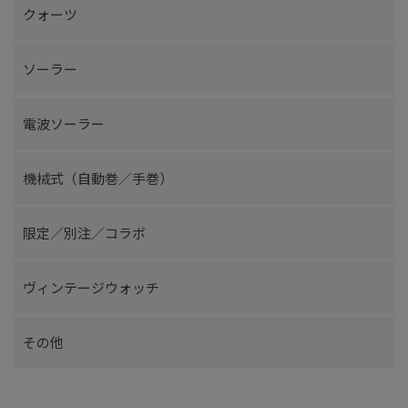
クォーツ
ソーラー
電波ソーラー
機械式（自動巻／手巻）
限定／別注／コラボ
ヴィンテージウォッチ
その他