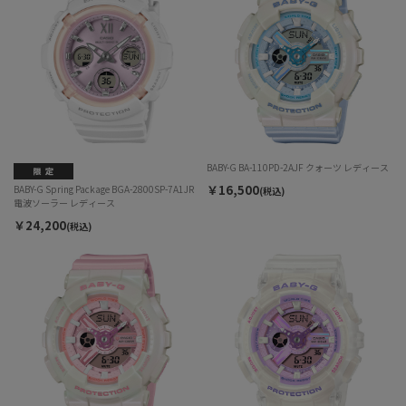
BABY-G BA-110PD-2AJF クォーツ レディース
￥16,500
BABY-G Spring Package BGA-2800SP-7A1JR
(税込)
電波ソーラー レディース
￥24,200
(税込)