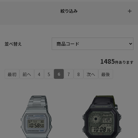
並べ替え
1485
件あります
6
4
5
7
8