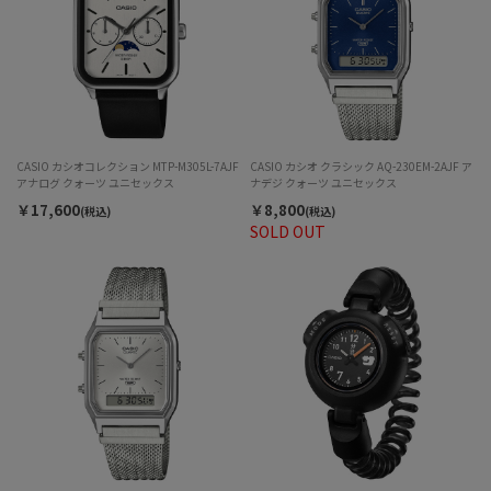
CASIO カシオコレクション MTP-M305L-7AJF
CASIO カシオ クラシック AQ-230EM-2AJF ア
アナログ クォーツ ユニセックス
ナデジ クォーツ ユニセックス
￥17,600
￥8,800
(税込)
(税込)
SOLD OUT