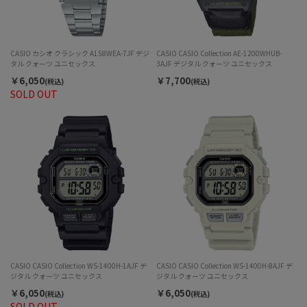
CASIO カシオ クラシック A158WEA-7JF デジ
CASIO CASIO Collection AE-1200WHUB-
タル クォーツ ユニセックス
3AJF デジタル クォーツ ユニセックス
￥6,050
￥7,700
(税込)
(税込)
SOLD OUT
CASIO CASIO Collection WS-1400H-1AJF デ
CASIO CASIO Collection WS-1400H-8AJF デ
ジタル クォーツ ユニセックス
ジタル クォーツ ユニセックス
￥6,050
￥6,050
(税込)
(税込)
SOLD OUT