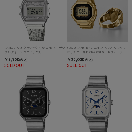
CASIO カシオ クラシック A158WEM-7JF デジ
CASIO CASIO RING WATCH カシオ リングウ
タル クォーツ ユニセックス
オッチ ゴールド CRW-001G-9JR クォーツ ユ
ニセックス
￥7,700
￥22,000
(税込)
(税込)
SOLD OUT
SOLD OUT