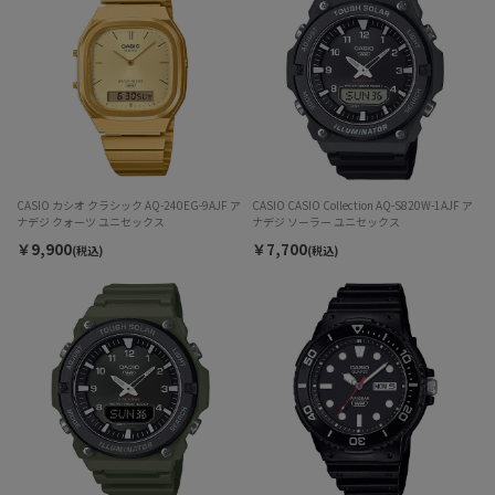
CASIO カシオ クラシック AQ-240EG-9AJF ア
CASIO CASIO Collection AQ-S820W-1AJF ア
ナデジ クォーツ ユニセックス
ナデジ ソーラー ユニセックス
￥9,900
￥7,700
(税込)
(税込)