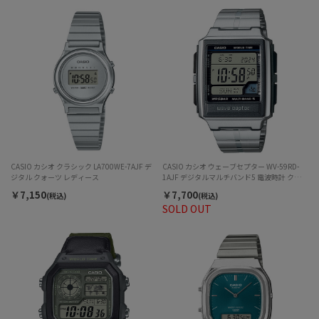
CASIO カシオ クラシック LA700WE-7AJF デ
CASIO カシオ ウェーブセプター WV-59RD-
ジタル クォーツ レディース
1AJF デジタルマルチバンド5 電波時計 クォー
ツ メンズ
￥7,150
￥7,700
(税込)
(税込)
SOLD OUT