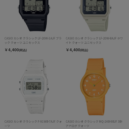
CASIO カシオ クラシック LF-20W-1AJF ブラ
CASIO カシオ クラシック LF-20W-8AJF ホワ
ック クォーツ ユニセックス
イト クォーツ ユニセックス
￥4,400
￥4,400
(税込)
(税込)
CASIO カシオ クラシック F-91WB-7AJF クォ
CASIO カシオ クラシック MQ-24B-9BJF 3針
ーツ
アナログ クォーツ