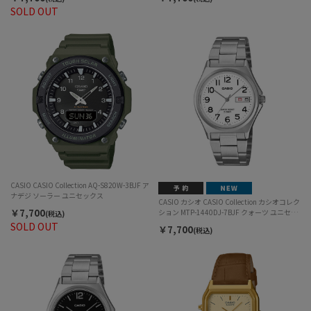
SOLD OUT
CASIO CASIO Collection AQ-S820W-3BJF ア
ナデジ ソーラー ユニセックス
CASIO カシオ CASIO Collection カシオコレク
￥7,700
ション MTP-1440DJ-7BJF クォーツ ユニセッ
(税込)
クス
SOLD OUT
￥7,700
(税込)