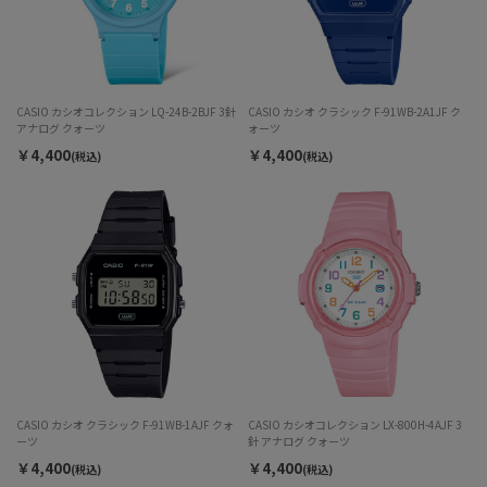
CASIO カシオコレクション LQ-24B-2BJF 3針
CASIO カシオ クラシック F-91WB-2A1JF ク
アナログ クォーツ
ォーツ
￥4,400
￥4,400
(税込)
(税込)
CASIO カシオ クラシック F-91WB-1AJF クォ
CASIO カシオコレクション LX-800H-4AJF 3
ーツ
針 アナログ クォーツ
￥4,400
￥4,400
(税込)
(税込)