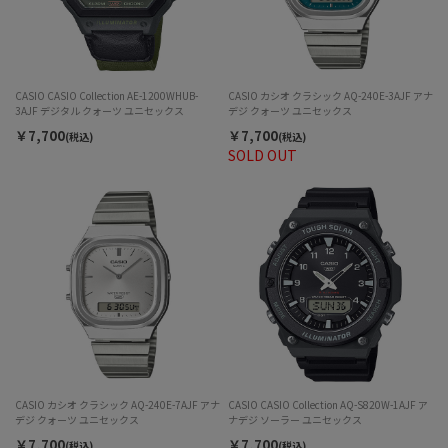
CASIO CASIO Collection AE-1200WHUB-
CASIO カシオ クラシック AQ-240E-3AJF アナ
3AJF デジタル クォーツ ユニセックス
デジ クォーツ ユニセックス
￥7,700
￥7,700
(税込)
(税込)
SOLD OUT
CASIO カシオ クラシック AQ-240E-7AJF アナ
CASIO CASIO Collection AQ-S820W-1AJF ア
デジ クォーツ ユニセックス
ナデジ ソーラー ユニセックス
￥7,700
￥7,700
(税込)
(税込)