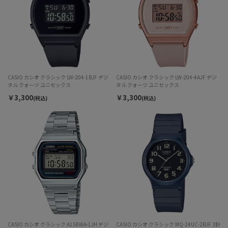
CASIO カシオ クラシック LW-204-1BJF デジ
CASIO カシオ クラシック LW-204-4AJF デジ
タル クォーツ ユニセックス
タル クォーツ ユニセックス
￥3,300
￥3,300
(税込)
(税込)
CASIO カシオ クラシック A158WA-1JH デジ
CASIO カシオ クラシック MQ-24UC-2BJF 3針