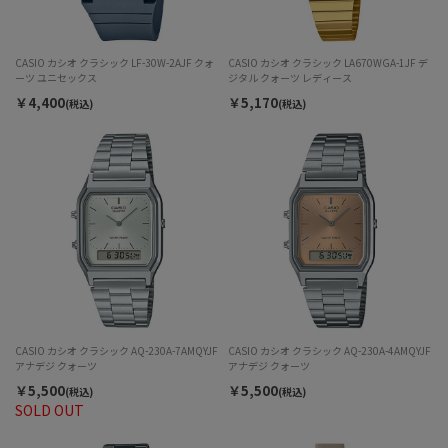
CASIO カシオ クラシック LF-30W-2AJF クォ
CASIO カシオ クラシック LA670WGA-1JF デ
ーツ ユニセックス
ジタル クォーツ レディース
￥4,400
￥5,170
(税込)
(税込)
CASIO カシオ クラシック AQ-230A-7AMQYJF
CASIO カシオ クラシック AQ-230A-4AMQYJF
アナデジ クォーツ
アナデジ クォーツ
￥5,500
￥5,500
(税込)
(税込)
SOLD OUT