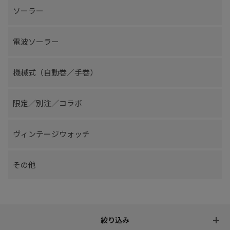
ソーラー
電波ソーラー
機械式（自動巻／手巻）
限定／別注／コラボ
ヴィンテージウォッチ
その他