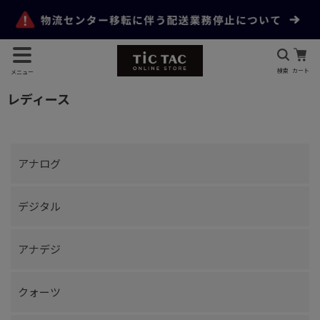
検索
カート
メニュー
レディース
アナログ
デジタル
アナデジ
クォーツ