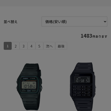
並べ替え
1483
件あります
1
2
3
4
5