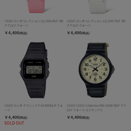
CASIO カシオコレクション LQ-24B-4BJF 3針
CASIO カシオコレクション LQ-24B-7BJF 3針
アナログ クォーツ
アナログ クォーツ
￥4,400
￥4,400
(税込)
(税込)
CASIO カシオ クラシック F-91WB-8AJF クォ
CASIO CASIO Collection MW-240B-3BJF アナ
ーツ
ログ クォーツ ユニセックス
￥4,400
￥4,400
(税込)
(税込)
SOLD OUT