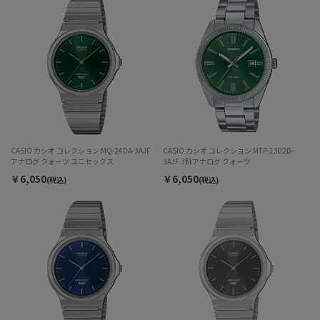
CASIO カシオ コレクション MQ-24DA-3AJF
CASIO カシオ コレクション MTP-1302D-
アナログ クォーツ ユニセックス
3AJF 3針アナログ クォーツ
￥6,050
￥6,050
(税込)
(税込)