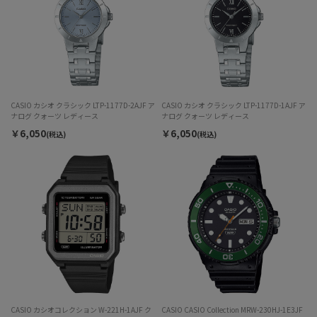
CASIO カシオ クラシック LTP-1177D-2AJF ア
CASIO カシオ クラシック LTP-1177D-1AJF ア
ナログ クォーツ レディース
ナログ クォーツ レディース
￥6,050
￥6,050
(税込)
(税込)
CASIO カシオコレクション W-221H-1AJF ク
CASIO CASIO Collection MRW-230HJ-1E3JF