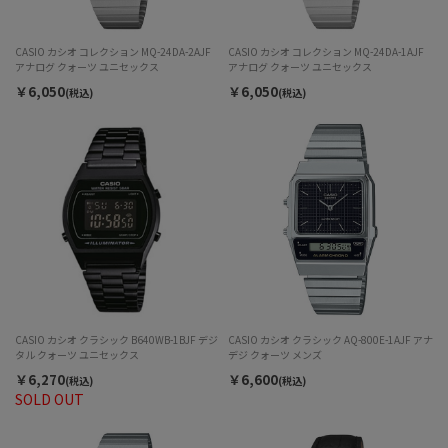
CASIO カシオ コレクション MQ-24DA-2AJF
CASIO カシオ コレクション MQ-24DA-1AJF
アナログ クォーツ ユニセックス
アナログ クォーツ ユニセックス
￥6,050
￥6,050
(税込)
(税込)
CASIO カシオ クラシック B640WB-1BJF デジ
CASIO カシオ クラシック AQ-800E-1AJF アナ
タル クォーツ ユニセックス
デジ クォーツ メンズ
￥6,270
￥6,600
(税込)
(税込)
SOLD OUT