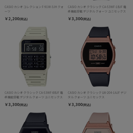
CASIO カシオ コレクション F-91W-3JH クォ
CASIO カシオ クラシック CA-53WF-1BJF 電
ーツ
卓機能搭載 デジタル クォーツ ユニセックス
￥2,200
￥3,300
(税込)
(税込)
CASIO カシオ クラシック CA-53WF-8BJF 電
CASIO カシオ クラシック LW-204-1AJF デジ
卓機能搭載 デジタル クォーツ ユニセックス
タル クォーツ ユニセックス
￥3,300
￥3,300
(税込)
(税込)