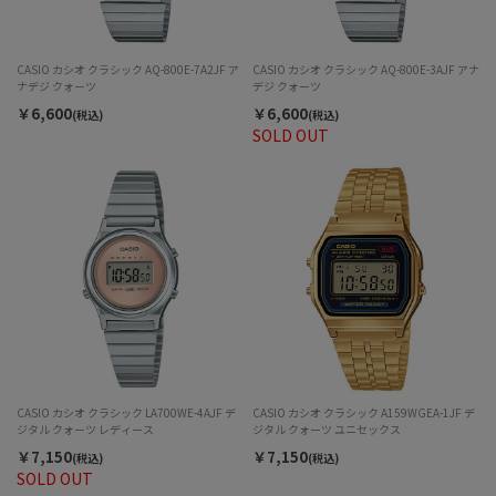
CASIO カシオ クラシック AQ-800E-7A2JF ア
CASIO カシオ クラシック AQ-800E-3AJF アナ
ナデジ クォーツ
デジ クォーツ
￥6,600
￥6,600
(税込)
(税込)
SOLD OUT
CASIO カシオ クラシック LA700WE-4AJF デ
CASIO カシオ クラシック A159WGEA-1JF デ
ジタル クォーツ レディース
ジタル クォーツ ユニセックス
￥7,150
￥7,150
(税込)
(税込)
SOLD OUT