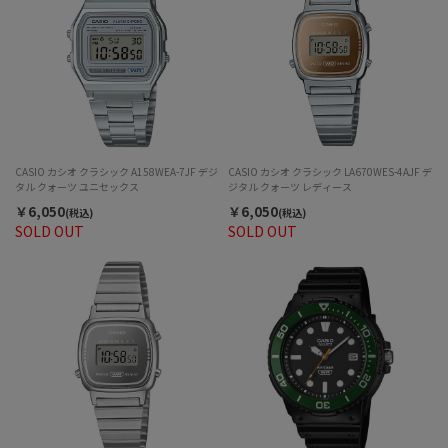
CASIO カシオ クラシック A158WEA-7JF デジ
CASIO カシオ クラシック LA670WES-4AJF デ
タル クォーツ ユニセックス
ジタル クォーツ レディース
￥6,050
￥6,050
(税込)
(税込)
SOLD OUT
SOLD OUT