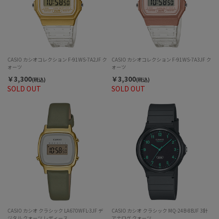
CASIO カシオコレクション F-91WS-7A2JF ク
CASIO カシオコレクション F-91WS-7A3JF ク
ォーツ
ォーツ
￥3,300
￥3,300
(税込)
(税込)
SOLD OUT
SOLD OUT
CASIO カシオ クラシック LA670WFL-3JF デ
CASIO カシオ クラシック MQ-24B-8BJF 3針
ジタル クォーツ レディース
アナログ クォーツ