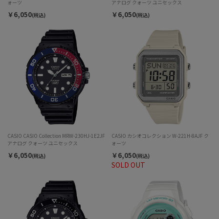
ォーツ
アナログ クォーツ ユニセックス
￥6,050
￥6,050
(税込)
(税込)
CASIO CASIO Collection MRW-230HJ-1E2JF
CASIO カシオコレクション W-221H-8AJF ク
アナログ クォーツ ユニセックス
ォーツ
￥6,050
￥6,050
(税込)
(税込)
SOLD OUT