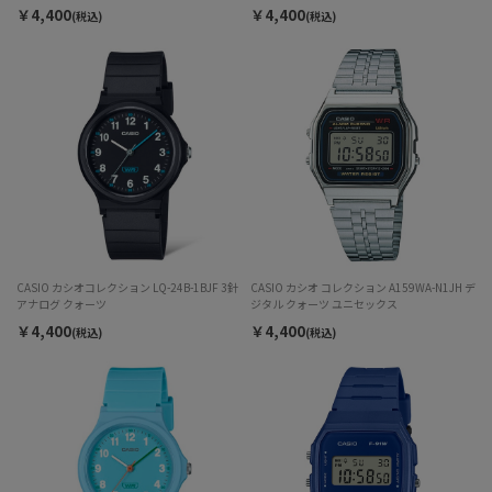
￥4,400
￥4,400
(税込)
(税込)
CASIO カシオコレクション LQ-24B-1BJF 3針
CASIO カシオ コレクション A159WA-N1JH デ
アナログ クォーツ
ジタル クォーツ ユニセックス
￥4,400
￥4,400
(税込)
(税込)