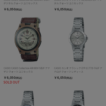
デジタル クォーツ ユニセックス
タル クォーツ ユニセックス
￥6,050
￥6,050
(税込)
(税込)
CASIO CASIO Collection AW-80V-5BJF アナ
CASIO カシオ クラシック LTP-1177D-7AJF ア
デジ クォーツ ユニセックス
ナログ クォーツ レディース
￥6,050
￥6,050
(税込)
(税込)
SOLD OUT