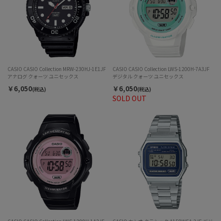
CASIO CASIO Collection MRW-230HJ-1E1JF
CASIO CASIO Collection LWS-1200H-7A3JF
アナログ クォーツ ユニセックス
デジタル クォーツ ユニセックス
￥6,050
￥6,050
(税込)
(税込)
SOLD OUT