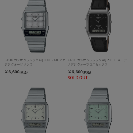
CASIO カシオ クラシック AQ-800E-7AJF アナ
CASIO カシオ クラシック AQ-230EL-1AJF ア
デジ クォーツ メンズ
ナデジ クォーツ ユニセックス
￥6,600
￥6,600
(税込)
(税込)
SOLD OUT