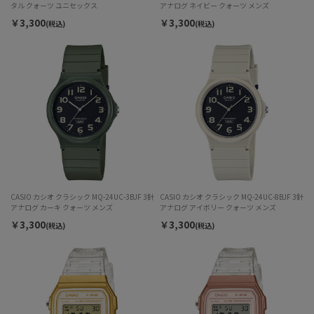
タル クォーツ ユニセックス
アナログ ネイビー クォーツ メンズ
￥3,300
￥3,300
(税込)
(税込)
CASIO カシオ クラシック MQ-24UC-3BJF 3針
CASIO カシオ クラシック MQ-24UC-8BJF 3針
アナログ カーキ クォーツ メンズ
アナログ アイボリー クォーツ メンズ
￥3,300
￥3,300
(税込)
(税込)