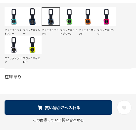
ブラック×ライ
ブラック×ブル
ブラック×ブラ
ブラック×ライ
ブラック×オレ
ブラック×ピン
トブルー
ー
ック
トグリーン
ンジ
ク
ブラック×クリ
ブラック×イエ
ア
ロー
在庫あり
この商品について問い合わせる