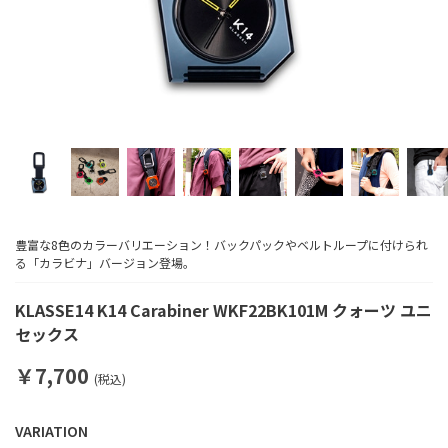
豊富な8色のカラーバリエーション！バックパックやベルトループに付けられ
る「カラビナ」バージョン登場。
KLASSE14 K14 Carabiner WKF22BK101M クォーツ ユニ
セックス
￥7,700
(税込)