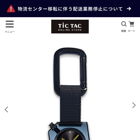
検索
カート
メニュー