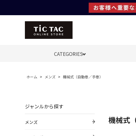
CATEGORIES
ホーム
>
メンズ
>
機械式（自動巻／手巻）
ジャンルから探す
機械式
メンズ