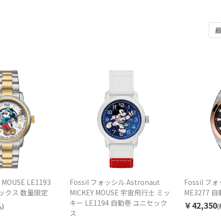
Y MOUSE LE1193
Fossil フォッシル Astronaut
Fossil フ
ックス 数量限定
MICKEY MOUSE 宇宙飛行士 ミッ
ME3277 
キー LE1194 自動巻 ユニセック
￥42,350
)
(
ス