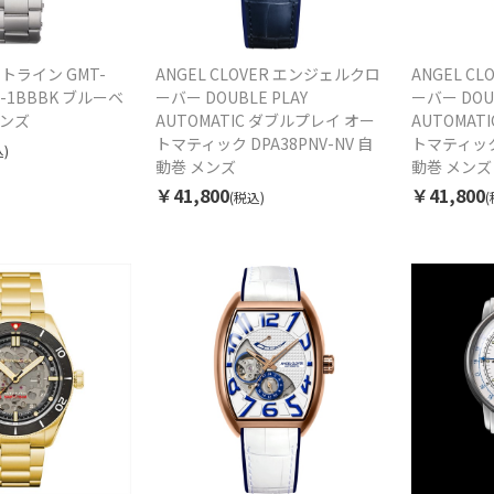
ウトライン GMT-
ANGEL CLOVER エンジェルクロ
ANGEL C
64-1BBBK ブルーベ
ーバー DOUBLE PLAY
ーバー DOUB
メンズ
AUTOMATIC ダブルプレイ オー
AUTOMAT
トマティック DPA38PNV-NV 自
トマティック 
)
動巻 メンズ
動巻 メンズ
￥41,800
￥41,800
(税込)
(