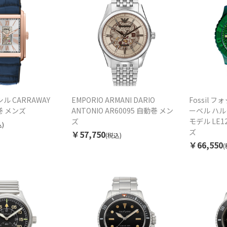
シル CARRAWAY
EMPORIO ARMANI DARIO
Fossil フォ
動巻 メンズ
ANTONIO AR60095 自動巻 メン
ーベル ハ
ズ
モデル LE1
)
ズ
￥57,750
(税込)
￥66,550
(