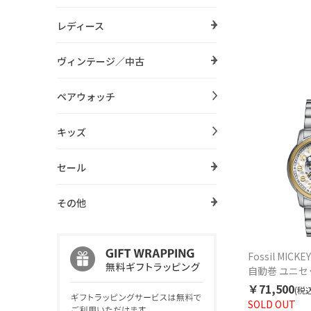
レディース
ヴィンテージ／中古
ペアウォッチ
キッズ
セール
その他
Fossil MICKE
自動巻 ユニセ
￥71,500
(税込
SOLD OUT