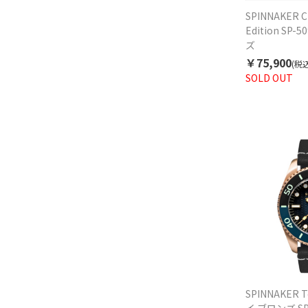
SPINNAKER C
Edition SP-
ズ
￥75,900
(税込
SOLD OUT
SPINNAKER T