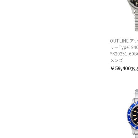
OUTLINE 
リーType19
YK20251-6
メンズ
￥59,400
(税込