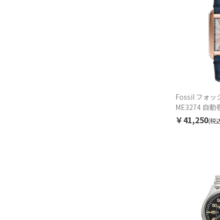
Fossil フォッ
ME3274 自
￥41,250
(税込