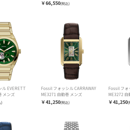
￥66,550
(税込)
シル EVERETT
Fossil フォッシル CARRAWAY
Fossil フ
動巻 メンズ
ME3271 自動巻 メンズ
ME3272 
￥41,250
￥41,250
)
(税込)
(