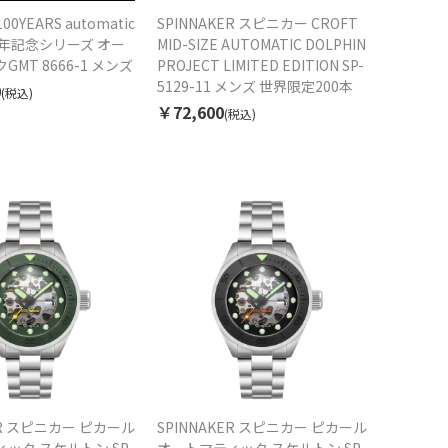
100YEARS automatic
SPINNAKER スピニカー CROFT
0周年記念シリーズ オー
MID-SIZE AUTOMATIC DOLPHIN
MT 8666-1 メンズ
PROJECT LIMITED EDITION SP-
5129-11 メンズ 世界限定200本
0
(税込)
￥72,600
(税込)
ER スピニカー ピカール
SPINNAKER スピニカー ピカール