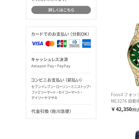
Fossil フォッ
ME3276 自
￥42,350
(税込