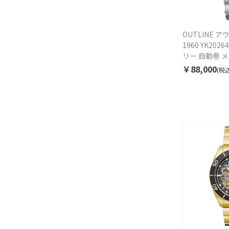
OUTLINE ア
1960 YK202
リー 自動巻 
￥88,000
(税込