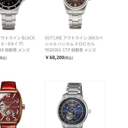
 アウトライン BLACK
OUTLINE アウトライン 369スペ
3・6・9タイプ）
シャル ハニカム トロピカル
-2BK 自動巻 メンズ
YK20262-1TP 自動巻 メンズ
￥68,200
税込)
(税込)