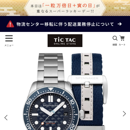
検索
カート
メニュー