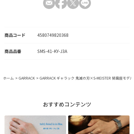
商品コード
4580749820368
SMS-41-KY-J3A
ホーム
>
GARRACK
>
GARRACK ギャラック 鬼滅の刃×S-MEISTER 猗窩座モデル 
おすすめコンテンツ