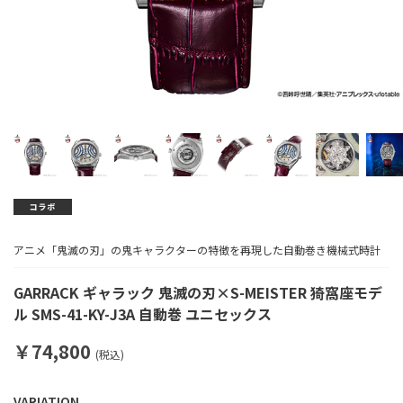
アニメ「鬼滅の刃」の鬼キャラクターの特徴を再現した自動巻き機械式時計
GARRACK ギャラック 鬼滅の刃×S-MEISTER 猗窩座モデ
ル SMS-41-KY-J3A 自動巻 ユニセックス
￥74,800
(税込)