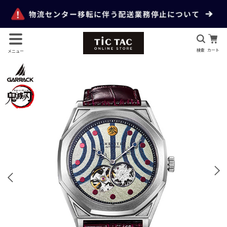
検索
カート
メニュー