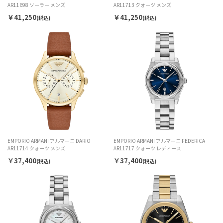
AR11698 ソーラー メンズ
AR11713 クォーツ メンズ
￥41,250
￥41,250
(税込)
(税込)
EMPORIO ARMANI アルマーニ DARIO
EMPORIO ARMANI アルマーニ FEDERICA
AR11714 クォーツ メンズ
AR11717 クォーツ レディース
￥37,400
￥37,400
(税込)
(税込)