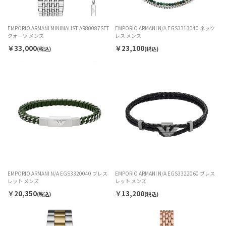
EMPORIO ARMANI MINIMALIST AR80087SET
EMPORIO ARMANI N/A EGS3313040 ネック
クォーツ メンズ
レス メンズ
￥33,000
￥23,100
(税込)
(税込)
EMPORIO ARMANI N/A EGS3320040 ブレス
EMPORIO ARMANI N/A EGS3322060 ブレス
レット メンズ
レット メンズ
￥20,350
￥13,200
(税込)
(税込)