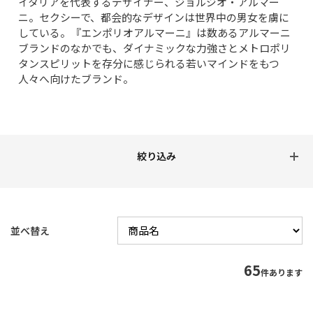
イタリアを代表するデザイナー、ジョルジオ・アルマー
ニ。セクシーで、都会的なデザインは世界中の男女を虜に
している。『エンポリオアルマーニ』は数あるアルマーニ
ブランドのなかでも、ダイナミックな力強さとメトロポリ
タンスピリットを存分に感じられる若いマインドをもつ
人々へ向けたブランド。
並べ替え
65
件あります