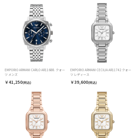
EMPORIO ARMANI CARLO AR11688. クォー
EMPORIO ARMANI CECILIA AR11742 クォー
ツ メンズ
ツ レディース
￥41,250
￥39,600
(税込)
(税込)