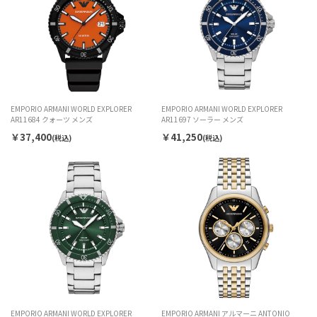
EMPORIO ARMANI WORLD EXPLORER
EMPORIO ARMANI WORLD EXPLORER
AR11684 クォーツ メンズ
AR11697 ソーラー メンズ
￥37,400
￥41,250
(税込)
(税込)
EMPORIO ARMANI WORLD EXPLORER
EMPORIO ARMANI アルマーニ ANTONIO