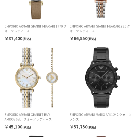
EMPORIO ARMANI GIANNI T-BAR AR11770 ク
EMPORIO ARMANI GIANNI T-BAR AR1926 ク
ォーツ レディース
ォーツ レディース
￥37,400
￥66,550
(税込)
(税込)
EMPORIO ARMANI GIANNI T-BAR
EMPORIO ARMANI MARIO AR11242 クォーツ
AR80086SET クォーツ レディース
メンズ
￥45,100
￥57,750
(税込)
(税込)