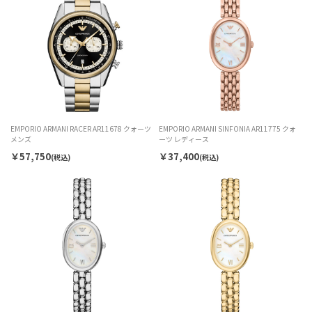
EMPORIO ARMANI RACER AR11678 クォーツ
EMPORIO ARMANI SINFONIA AR11775 クォ
メンズ
ーツ レディース
￥57,750
￥37,400
(税込)
(税込)