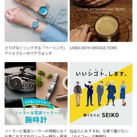
さりげなくリンクする「ベーリング」
LIVING WITH VINTAGE ITEMS
アイスブルーのペアウォッチ
ソーラーと電波ソーラーの特徴とは？
社会人におすすめ。仕事で着けたい
仕事におすすめのソーラー時計・電波
「セイコー」の腕時計