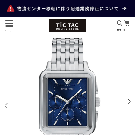
検索
カート
メニュー