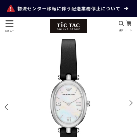
検索
カート
メニュー