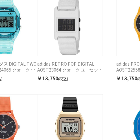
ダス DIGITAL TWO
adidas RETRO POP DIGITAL
adidas PR
ST24065 クォーツ ユ
AOST23064 クォーツ ユニセック
AOST225
ス
ス
￥13,750
￥13,750
)
(税込)
(