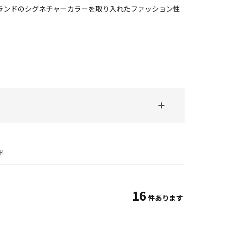
ランドのシグネチャーカラーを取り入れたファッション性
ド
16
件あります