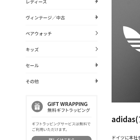
レディース
ヴィンテージ／中古
ペアウォッチ
キッズ
セール
その他
adida
ドイツに本社を