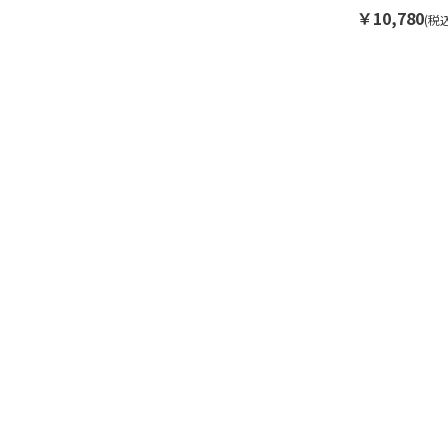
ユニセックス
￥10,780
(税込