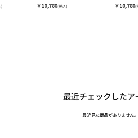
ユニセックス
ユニセック
￥10,780
￥10,780
)
(税込)
(
最近見た商品がありません