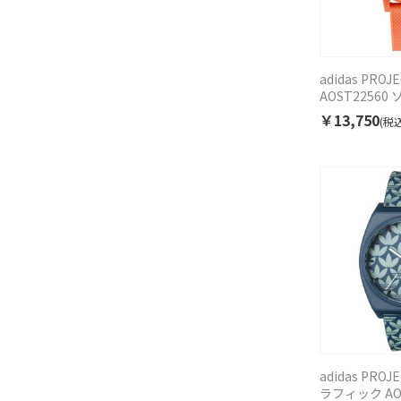
adidas PROJ
AOST2256
ス
￥13,750
(税込
adidas PROJ
ラフィック AO