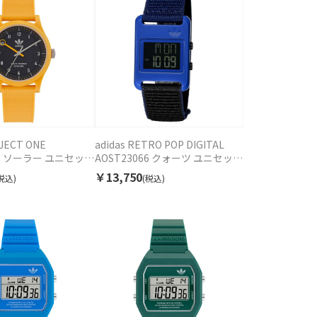
OJECT ONE
adidas RETRO POP DIGITAL
58 ソーラー ユニセック
AOST23066 クォーツ ユニセック
ス
￥13,750
税込)
(税込)