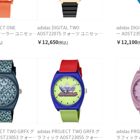
ECT ONE
adidas DIGITAL TWO
adidas D
0 ソーラー ユニセック
AOST22075 クォーツ ユニセック
ー AOST2
ス
￥12,650
￥12,100
)
(税込)
(
ECT TWO GRFX グ
adidas PROJECT TWO GRFX グ
adidas PR
ST23053 クォーツ
ラフィック AOST23055 クォーツ
ラフィック A