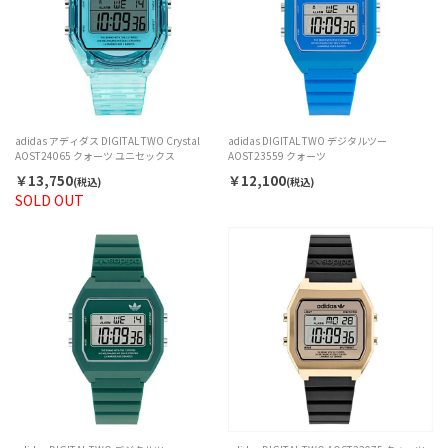
adidas アディダス DIGITAL TWO Crystal
adidas DIGITAL TWO デジタルツー
AOST24065 クォーツ ユニセックス
AOST23559 クォーツ
￥13,750
￥12,100
(税込)
(税込)
SOLD OUT