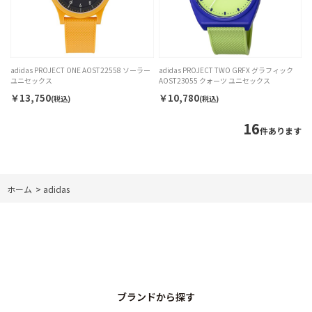
adidas PROJECT ONE AOST22558 ソーラー
adidas PROJECT TWO GRFX グラフィック
ユニセックス
AOST23055 クォーツ ユニセックス
￥13,750
￥10,780
(税込)
(税込)
16
件あります
ホーム
>
adidas
ブランドから探す