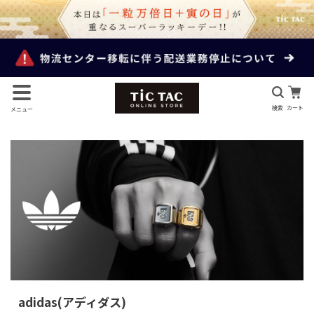
検索
カート
メニュー
adidas(アディダス)