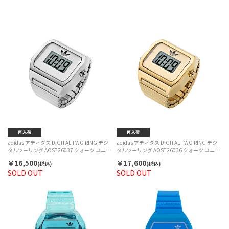
adidas アディダス DIGITAL TWO RING デジ
adidas アディダス DIGITAL TWO RING デジ
タルツーリング AOST26037 クォーツ ユニセ
タルツーリング AOST26036 クォーツ ユニセ
ックス
ックス
￥16,500
￥17,600
(税込)
(税込)
SOLD OUT
SOLD OUT