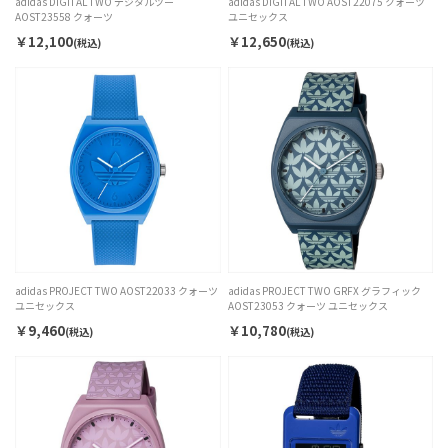
adidas DIGITAL TWO デジタルツー
adidas DIGITAL TWO AOST22075 クォーツ
AOST23558 クォーツ
ユニセックス
￥12,100
￥12,650
(税込)
(税込)
adidas PROJECT TWO AOST22033 クォーツ
adidas PROJECT TWO GRFX グラフィック
ユニセックス
AOST23053 クォーツ ユニセックス
￥9,460
￥10,780
(税込)
(税込)