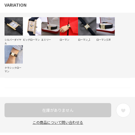
シルバーダイヤ
ビッグローマン
エミリー
ローマン
ローマン_1
ローマン/LM
ル
クラシックロー
マン
在庫がありません
この商品について問い合わせる