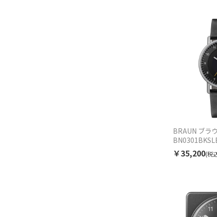
BRAUN ブラウ
BN0301BKS
セックス
￥35,200
(税込