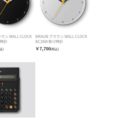
ウン WALL CLOCK
BRAUN ブラウン WALL CLOCK
け時計
BC26W 掛け時計
￥7,700
込)
(税込)