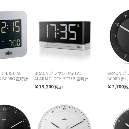
ン DIGITAL
BRAUN ブラウン DIGITAL
BRAUN ブラ
K BC08G 置時計
ALARM CLOCK BC27B 置時計
BC06B 掛
￥13,200
￥7,700
(税込)
(税