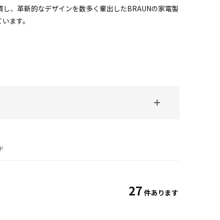
貫し、革新的なデザインを数多く輩出したBRAUNの家電製
ています。
ド
27
件あります