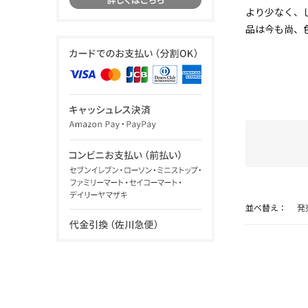
より少なく、
品は今も尚、
並べ替え：
発