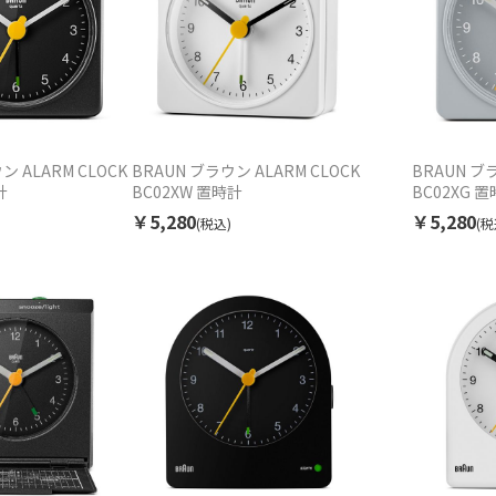
ン ALARM CLOCK
BRAUN ブラウン ALARM CLOCK
BRAUN ブラ
計
BC02XW 置時計
BC02XG 
￥5,280
￥5,280
(税込)
(税