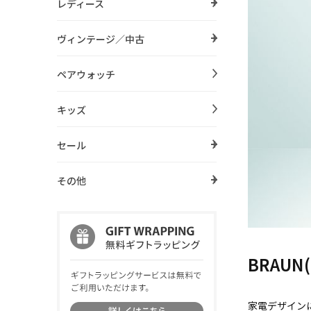
レディース
ヴィンテージ／中古
ペアウォッチ
キッズ
セール
その他
BRAUN
家電デザインに