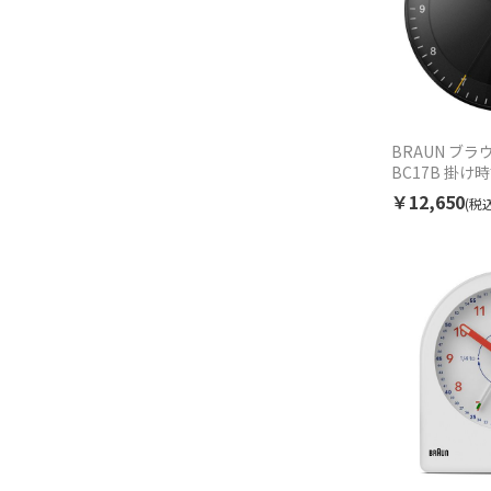
BRAUN ブラウ
BC17B 掛け
￥12,650
(税込