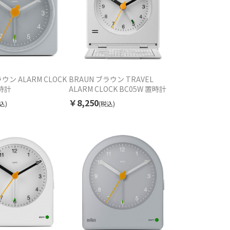
ウン ALARM CLOCK
BRAUN ブラウン TRAVEL
置時計
ALARM CLOCK BC05W 置時計
￥8,250
込)
(税込)