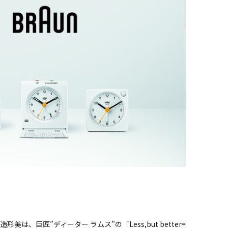
巨匠”ディーター ラムス”の「Less,but better=