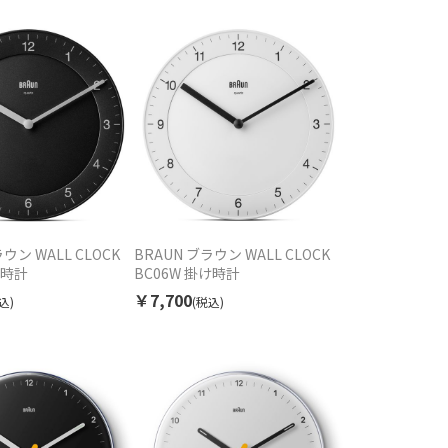
ウン WALL CLOCK
BRAUN ブラウン WALL CLOCK
け時計
BC06W 掛け時計
￥7,700
込)
(税込)