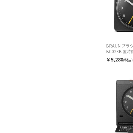
BRAUN ブラウ
BC02XB 置時
￥5,280
(税込)