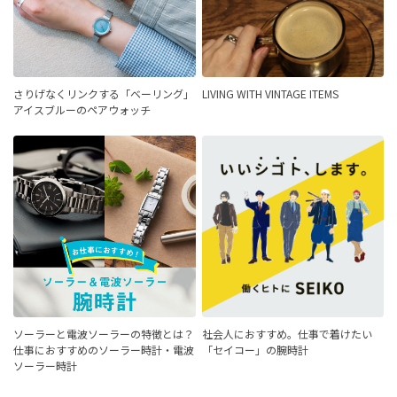
さりげなくリンクする「ベーリング」
LIVING WITH VINTAGE ITEMS
アイスブルーのペアウォッチ
ソーラーと電波ソーラーの特徴とは？
社会人におすすめ。仕事で着けたい
仕事におすすめのソーラー時計・電波
「セイコー」の腕時計
ソーラー時計