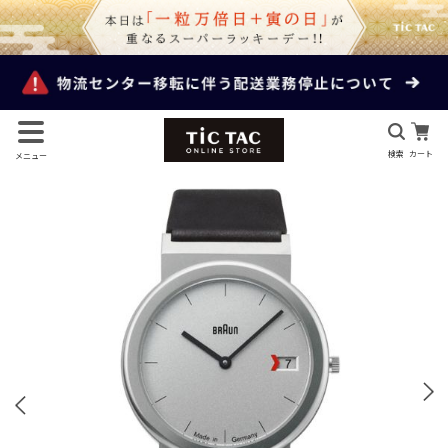
検索
カート
メニュー