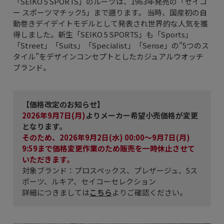
「SEIKO 5 SPORTS」のルーツは、1963年発売の「セイコ
ー スポーツマチック5」まで遡ります。 当時、国産初の自
動巻きデイデイトモデルとして発表され世界的な人気を獲
得しました。新生「SEIKO 5 SPORTS」も「Sports」
「Street」「Suits」「Specialist」「Sense」の"5つのス
タイル”をデザインコンセプトとしたカジュアルウオッチ
ブランド。
【価格改定のお知らせ】
2026年9月7日(月)
よりメーカー希望小売価格が変更
となります。
そのため、2026年9月2日(水) 00:00～9月7日(月)
9:59まで価格変更作業のため販売を一時休止させて
いただきます。
対象ブランド：プロスペックス、プレザージュ、5ス
ポーツ、ルキア、セイコーセレクション
詳細につきましては
こちら
よりご確認ください。