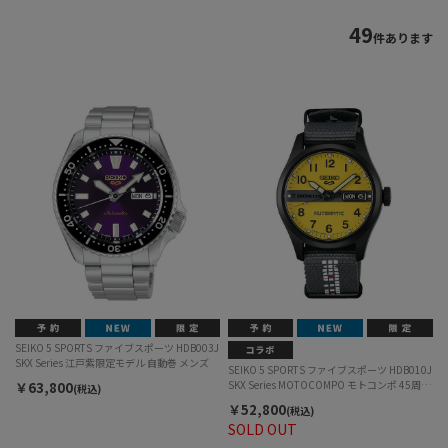
49
件あります
SEIKO 5 SPORTS ファイブスポーツ HDB003J
SKX Series 江戸紫限定モデル 自動巻 メンズ
SEIKO 5 SPORTS ファイブスポーツ HDB010J
SKX Series MOTOCOMPO モトコンポ 45周年
￥63,800
(税込)
記念コラボレーションモデル 自動巻 メンズ
￥52,800
(税込)
SOLD OUT