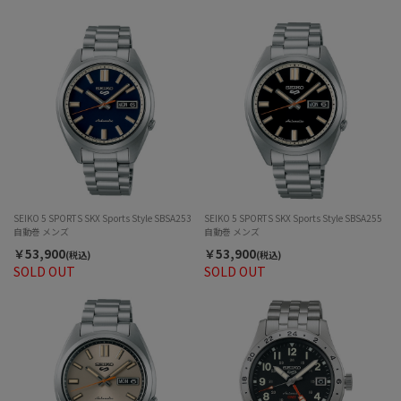
SEIKO 5 SPORTS SKX Sports Style SBSA253
SEIKO 5 SPORTS SKX Sports Style SBSA255
自動巻 メンズ
自動巻 メンズ
￥53,900
￥53,900
(税込)
(税込)
SOLD OUT
SOLD OUT