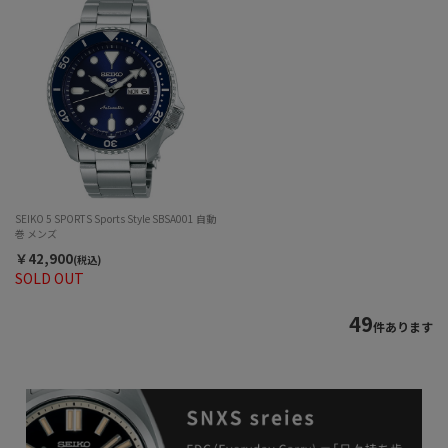
SEIKO 5 SPORTS Sports Style SBSA001 自動
巻 メンズ
￥42,900
(税込)
SOLD OUT
49
件あります