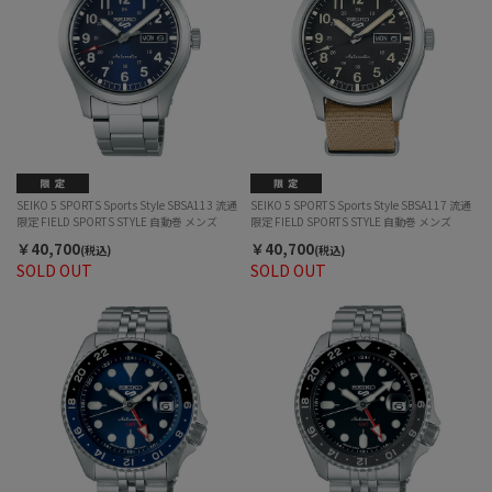
SEIKO 5 SPORTS Sports Style SBSA113 流通
SEIKO 5 SPORTS Sports Style SBSA117 流通
限定 FIELD SPORTS STYLE 自動巻 メンズ
限定 FIELD SPORTS STYLE 自動巻 メンズ
￥40,700
￥40,700
(税込)
(税込)
SOLD OUT
SOLD OUT