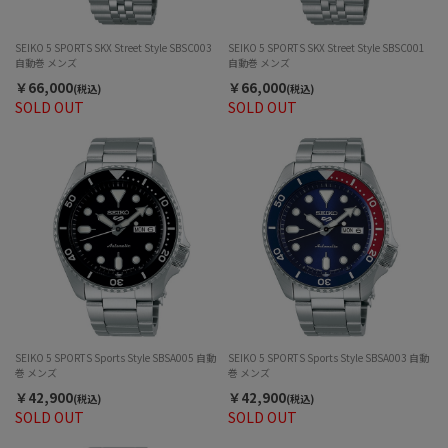
SEIKO 5 SPORTS SKX Street Style SBSC003
SEIKO 5 SPORTS SKX Street Style SBSC001
自動巻 メンズ
自動巻 メンズ
￥66,000
￥66,000
(税込)
(税込)
SOLD OUT
SOLD OUT
SEIKO 5 SPORTS Sports Style SBSA005 自動
SEIKO 5 SPORTS Sports Style SBSA003 自動
巻 メンズ
巻 メンズ
￥42,900
￥42,900
(税込)
(税込)
SOLD OUT
SOLD OUT