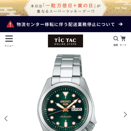
検索
カート
メニュー