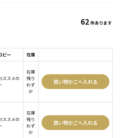
62
件あります
コピー
在庫
在庫
おススメの
残り
買い物かごへ入れる
ト
わず
か
在庫
おススメの
残り
買い物かごへ入れる
ト
わず
か