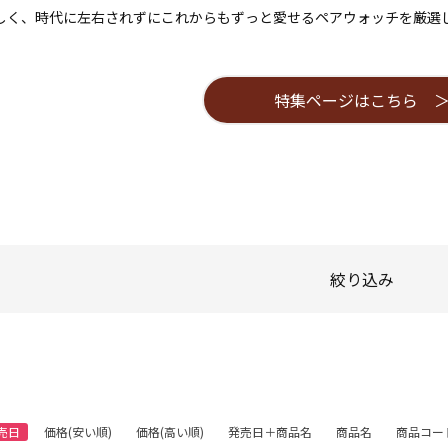
しく、時代に左右されずにこれからもずっと愛せるペアウォッチを厳選
特集ページはこちら 
絞り込み
売日
価格(安い順)
価格(高い順)
発売日＋商品名
商品名
商品コー