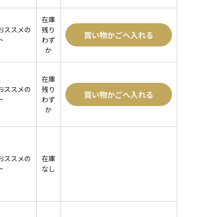
在庫
おススメの
残り
買い物かごへ入れる
ト
わず
か
在庫
おススメの
残り
買い物かごへ入れる
ト
わず
か
おススメの
在庫
ト
なし