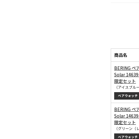
商品名
BERING ペ
Solar 1463
限定セット
（アイスブル
BERING ペ
Solar 1463
限定セット
（グリーン（