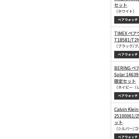
セット
（ホワイト）
TIMEX ペア
T18581/T
（ブラック/ブ
BERING ペ
Solar 1463
限定セット
（ネイビー（
Calvin Kle
25100061
ット
（シルバー/ゴ