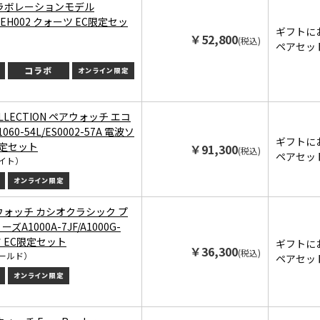
ラボレーションモデル
SSEH002 クォーツ EC限定セッ
ギフトに
￥52,800
(税込)
ペアセッ
COLLECTION ペアウォッチ エコ
060-54L/ES0002-57A 電波ソ
ギフトに
限定セット
￥91,300
(税込)
ペアセッ
イト）
アウォッチ カシオクラシック プ
A1000A-7JF/A1000G-
ツ EC限定セット
ギフトに
￥36,300
(税込)
ールド）
ペアセッ