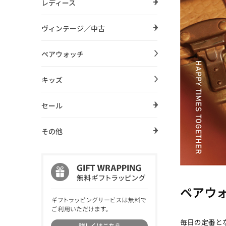
レディース
ヴィンテージ／中古
ペアウォッチ
キッズ
セール
その他
ペアウ
毎日の定番と