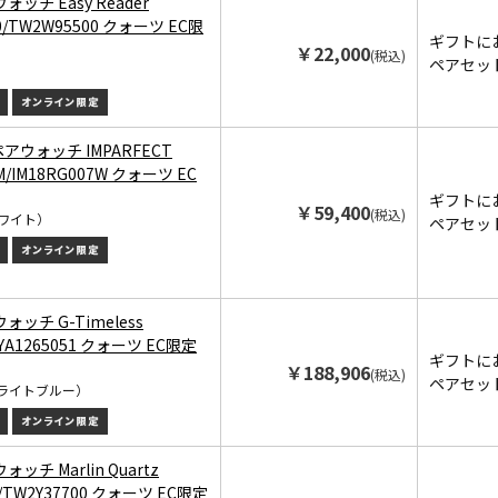
ウォッチ Easy Reader
0/TW2W95500 クォーツ EC限
ギフトに
￥22,000
(税込)
ペアセッ
 ペアウォッチ IMPARFECT
M/IM18RG007W クォーツ EC
ギフトに
￥59,400
(税込)
ワイト）
ペアセッ
ウォッチ G-Timeless
/YA1265051 クォーツ EC限定
ギフトに
￥188,906
(税込)
ペアセッ
ライトブルー）
ォッチ Marlin Quartz
0/TW2Y37700 クォーツ EC限定