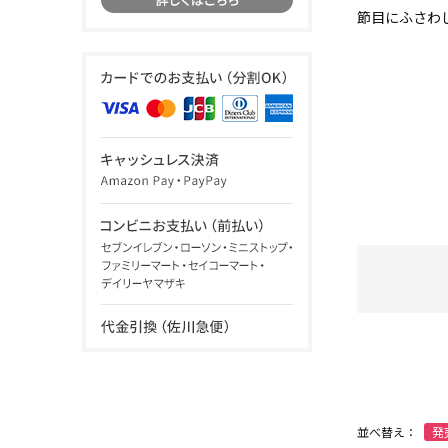
節目にふさわ
並べ替え：
発