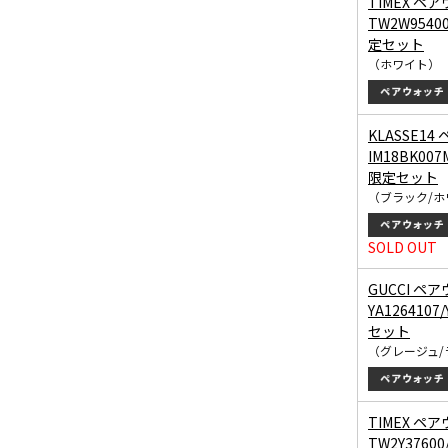
TIMEX ペア
TW2W9540
定セット
（ホワイト）
KLASSE14
IM18BK007
限定セット
（ブラック/ホ
SOLD OUT
GUCCI ペア
YA1264107
セット
（グレージュ/
TIMEX ペアウ
TW2Y3760