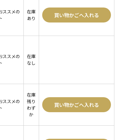
おススメの
在庫
買い物かごへ入れる
ト
あり
おススメの
在庫
ト
なし
在庫
おススメの
残り
買い物かごへ入れる
ト
わず
か