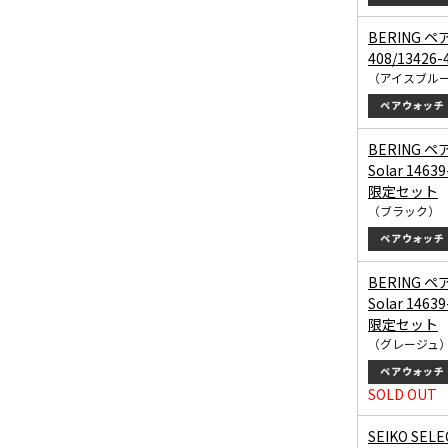
BERING ペア
408/1342
（アイスブル
BERING ペ
Solar 1463
限定セット
（ブラック）
BERING ペ
Solar 1463
限定セット
（グレージュ
SOLD OUT
SEIKO SE