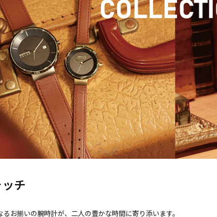
ォッチ
なるお揃いの腕時計が、二人の豊かな時間に寄り添います。