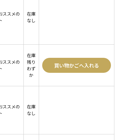
おススメの
在庫
ト
なし
在庫
おススメの
残り
買い物かごへ入れる
ト
わず
か
おススメの
在庫
ト
なし