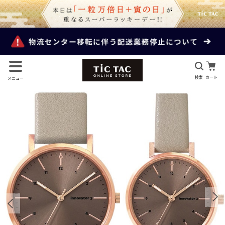
検索
カート
メニュー