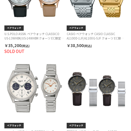
U.S.POLO ASSN. ペアウォッチ CLASSICO
CASIO ペアウォッチ CASIO CLASSIC
US-13WHBK/US-14WHBR クォーツ EC限定セ
A1100D-1JF/A1100G-5JF クォーツ EC限定セ
ット
ット
￥35,200
￥38,500
(税込)
(税込)
SOLD OUT