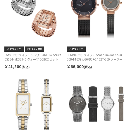
Fossil ペアウォッチ リング HARLOW Series
BERING ペアウォッチ Scandinavian Solar
ES5344/ES5345 クォーツ EC限定セット
BER-14639-166/BER-14627-369 ソーラー EC
限定セット
￥41,800
￥66,000
(税込)
(税込)