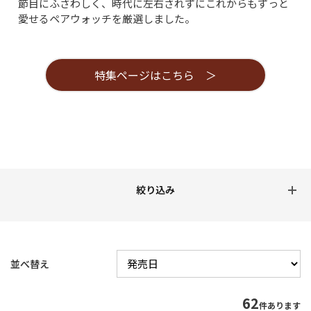
節目にふさわしく、時代に左右されずにこれからもずっと
愛せるペアウォッチを厳選しました。
特集ページはこちら ＞
並べ替え
62
件あります