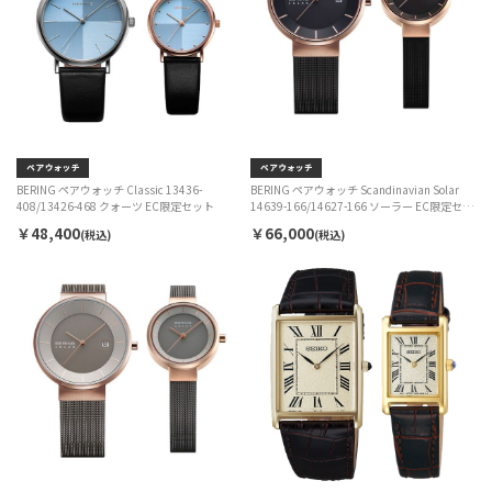
BERING ペアウォッチ Classic 13436-
BERING ペアウォッチ Scandinavian Solar
408/13426-468 クォーツ EC限定セット
14639-166/14627-166 ソーラー EC限定セッ
ト
￥48,400
￥66,000
(税込)
(税込)