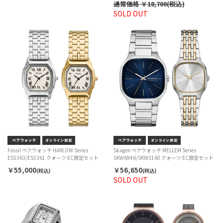
通常価格
￥18,700(税込)
SOLD OUT
Fossil ペアウォッチ HARLOW Series
Skagen ペアウォッチ MELLEM Series
ES5363/ES5361 クォーツ EC限定セット
SKW6946/SKW3160 クォーツ EC限定セット
￥55,000
￥56,650
(税込)
(税込)
SOLD OUT