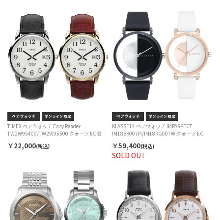
TIMEX ペアウォッチ Easy Reader
KLASSE14 ペアウォッチ IMPARFECT
TW2W95400/TW2W95500 クォーツ EC限定
IM18BK007M/IM18RG007W クォーツ EC限
セット
定セット
￥22,000
￥59,400
(税込)
(税込)
SOLD OUT