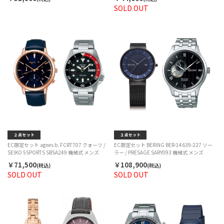
SOLD OUT
EC限定セット agnes b. FCRT707 クォーツ /
EC限定セット BERING BER-14639-227 ソー
SEIKO 5SPORTS SBSA249 機械式 メンズ
ラー / PRESAGE SARY093 機械式 メンズ
￥71,500
￥108,900
(税込)
(税込)
SOLD OUT
SOLD OUT