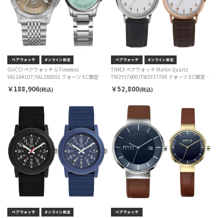
GUCCI ペアウォッチ G-Timeless
TIMEX ペアウォッチ Marlin Quartz
YA1264107/YA1265051 クォーツ EC限定セ
TW2Y37600/TW2Y37700 クォーツ EC限定セ
ット
ット
￥188,906
￥52,800
(税込)
(税込)