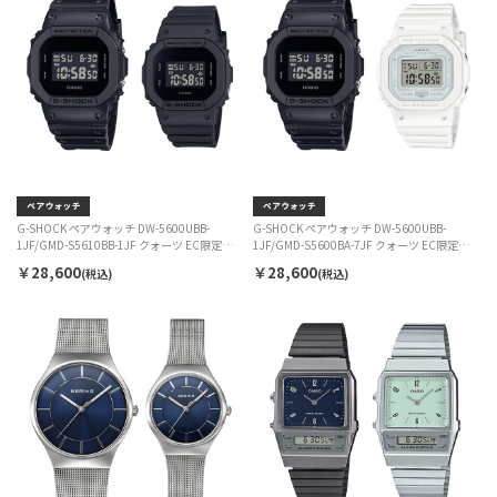
G-SHOCK ペアウォッチ DW-5600UBB-
G-SHOCK ペアウォッチ DW-5600UBB-
1JF/GMD-S5610BB-1JF クォーツ EC限定セッ
1JF/GMD-S5600BA-7JF クォーツ EC限定セッ
ト
ト
￥28,600
￥28,600
(税込)
(税込)