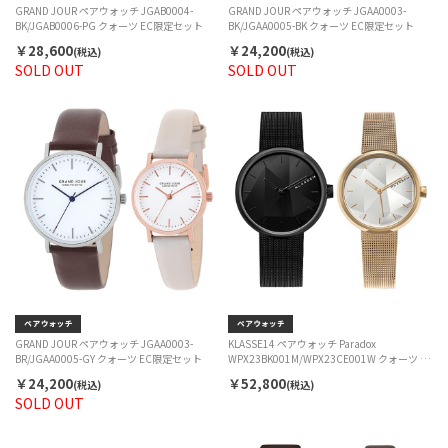
GRAND JOUR ペアウォッチ JGAB0004-
GRAND JOUR ペアウォッチ JGAA0003-
BK/JGAB0006-PG クォーツ EC限定セット
BK/JGAA0005-BK クォーツ EC限定セット
￥28,600
￥24,200
(税込)
(税込)
SOLD OUT
SOLD OUT
GRAND JOUR ペアウォッチ JGAA0003-
KLASSE14 ペアウォッチ Paradox
BR/JGAA0005-GY クォーツ EC限定セット
WPX23BK001M/WPX23CE001W クォーツ EC
限定セット
￥24,200
￥52,800
(税込)
(税込)
SOLD OUT