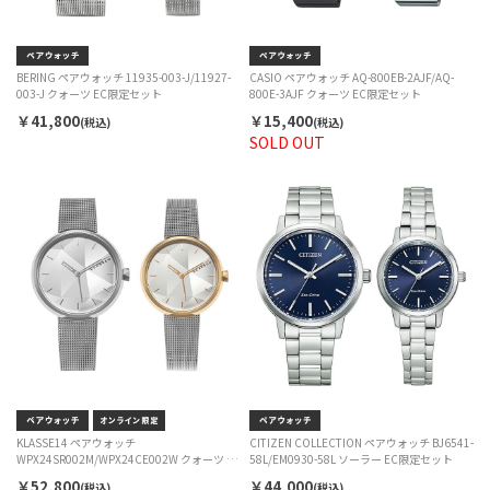
BERING ペアウォッチ 11935-003-J/11927-
CASIO ペアウォッチ AQ-800EB-2AJF/AQ-
003-J クォーツ EC限定セット
800E-3AJF クォーツ EC限定セット
￥41,800
￥15,400
(税込)
(税込)
SOLD OUT
KLASSE14 ペアウォッチ
CITIZEN COLLECTION ペアウォッチ BJ6541-
WPX24SR002M/WPX24CE002W クォーツ EC
58L/EM0930-58L ソーラー EC限定セット
限定セット
￥52,800
￥44,000
(税込)
(税込)