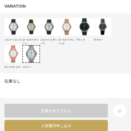
シルバー/メンズ
ゴールド×グリ
シルバー/レディ
ゴールド×グレ
ブラック
ネイビー
ーン
ース
ージュ
ピンクゴールド
シルバー
在庫なし
在庫がありません
入荷案内申し込み