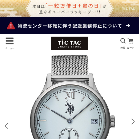
検索
カート
メニュー