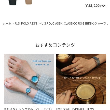
￥35,200
(税込)
ホーム
>
U.S. POLO ASSN.
>
U.S.POLO ASSN. CLASSICO US-13BKBK クォーツ
おすすめコンテンツ
さりげなくリンクする「ベーリング」
LIVING WITH VINTAGE ITEMS