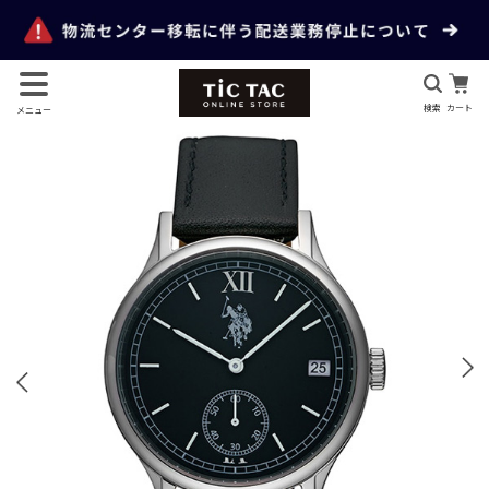
検索
カート
メニュー