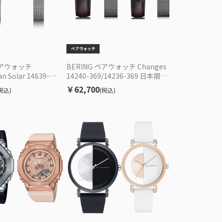
ペアウォッチ
BERING ペアウォッチ Changes
an Solar 14639-
14240-369/14236-369 日本限定
7-002 ソーラー EC限定
モデル 替えベルト付き クォーツ
￥62,700
税込)
(税込)
ユニセックス EC限定セット