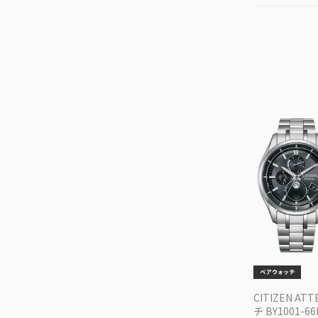
CITIZEN AT
チ BY1001-66