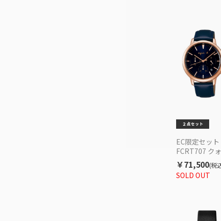
EC限定セット a
FCRT707 クォ
5SPORTS SB
￥71,500
(税込
ズ
SOLD OUT