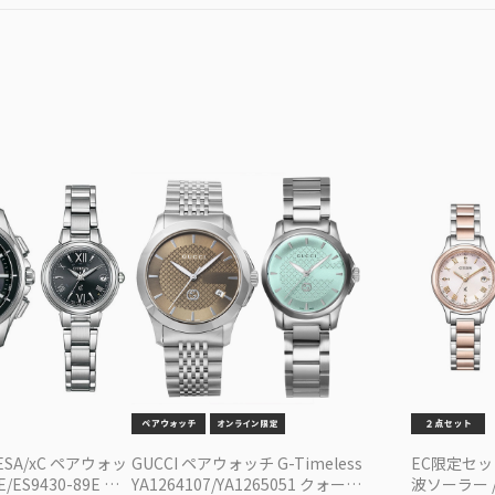
TESA/xC ペアウォッ
GUCCI ペアウォッチ G-Timeless
EC限定セット 
E/ES9430-89E 電
YA1264107/YA1265051 クォーツ
波ソーラー / 