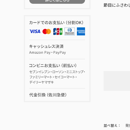
節目にふさわ
並べ替え：
発