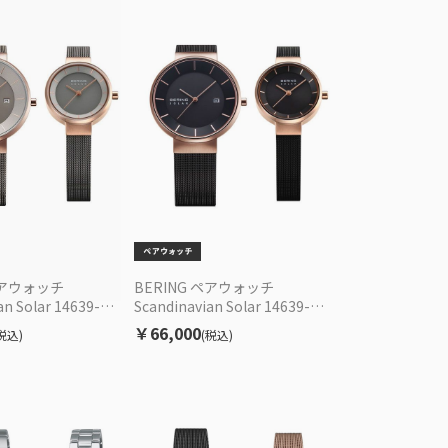
ペアウォッチ
BERING ペアウォッチ
an Solar 14639-
Scandinavian Solar 14639-
7-369 ソーラー EC限定
166/14627-166 ソーラー EC限定
￥66,000
税込)
(税込)
セット