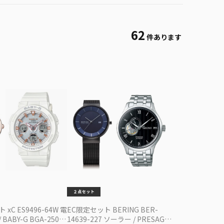
62
件あります
xC ES9496-64W 電
EC限定セット BERING BER-
BABY-G BGA-2500-
14639-227 ソーラー / PRESAGE