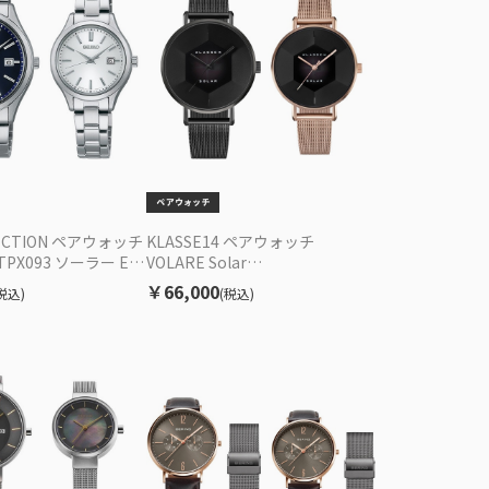
LECTION ペアウォッチ
KLASSE14 ペアウォッチ
STPX093 ソーラー EC
VOLARE Solar
WVS22BK002M/WVS22RG003W
￥66,000
税込)
(税込)
EC限定セット