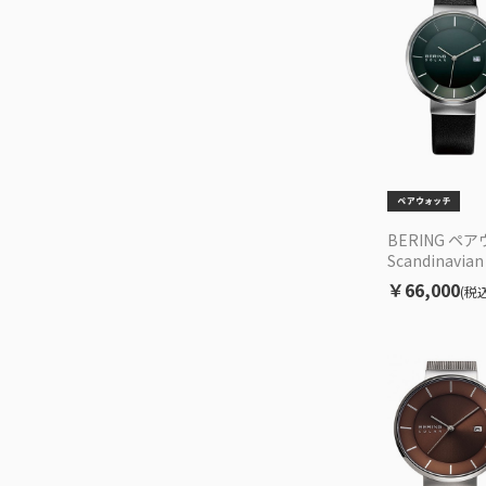
BERING ペ
Scandinavian
409/14627-
￥66,000
(税込
セット