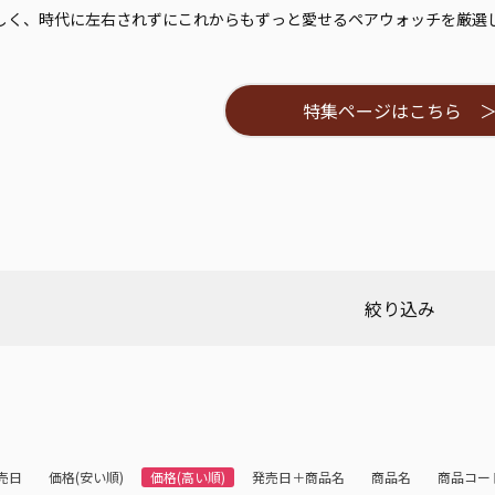
しく、時代に左右されずにこれからもずっと愛せるペアウォッチを厳選
特集ページはこちら 
絞り込み
売日
価格(安い順)
価格(高い順)
発売日＋商品名
商品名
商品コー