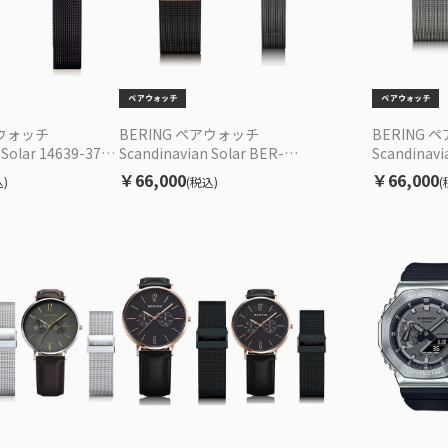
アウォッチ
BERING ペアウォッチ
BERING 
 Solar 14639-375-
Scandinavian Solar BER-
Scandinavi
5-J ソーラー EC限定
14639-166/BER-14627-369 ソ
003/1462
￥66,000
￥66,000
)
(税込)
(
ーラー EC限定セット
セット