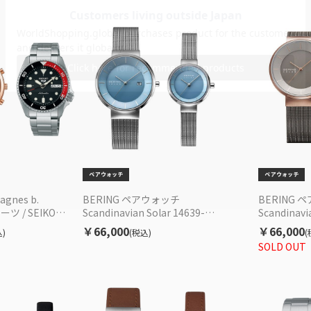
gnes b.
BERING ペアウォッチ
BERING 
ーツ / SEIKO
Scandinavian Solar 14639-
Scandinavi
SA249 機械式 メン
009/14627-009 ソーラー EC限定
369/1462
￥66,000
￥66,000
)
(税込)
(
セット
セット
SOLD OUT