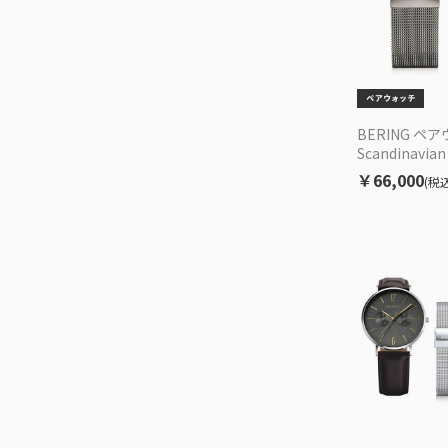
BERING ペ
Scandinavian
J/14627-26
￥66,000
(税込
セット