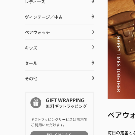
レディース
ヴィンテージ／中古
ペアウォッチ
キッズ
セール
その他
ペアウ
毎日の定番と