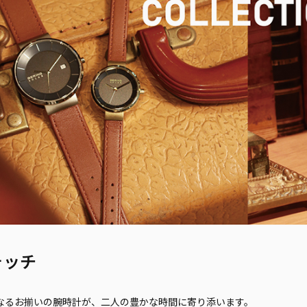
ォッチ
なるお揃いの腕時計が、二人の豊かな時間に寄り添います。