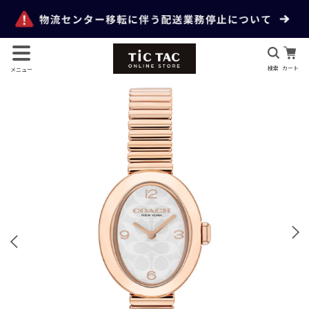
検索
カート
メニュー