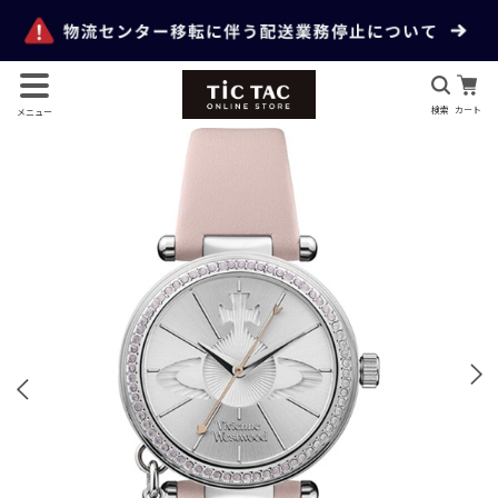
検索
カート
メニュー