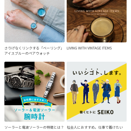
さりげなくリンクする「ベーリング」
LIVING WITH VINTAGE ITEMS
アイスブルーのペアウォッチ
ソーラーと電波ソーラーの特徴とは？
社会人におすすめ。仕事で着けたい