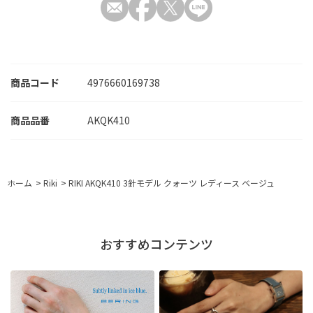
商品コード
4976660169738
AKQK410
ホーム
>
Riki
>
RIKI AKQK410 3針モデル クォーツ レディース ベージュ
おすすめコンテンツ