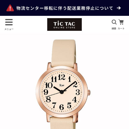
検索
カート
メニュー