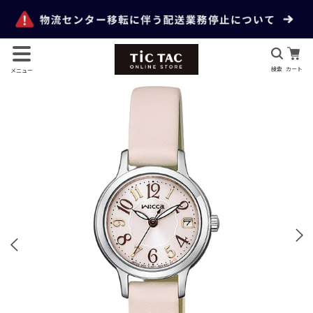
検索
カート
メニュー