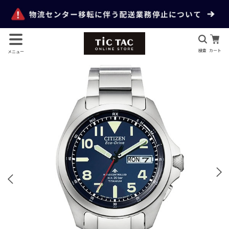
検索
カート
メニュー