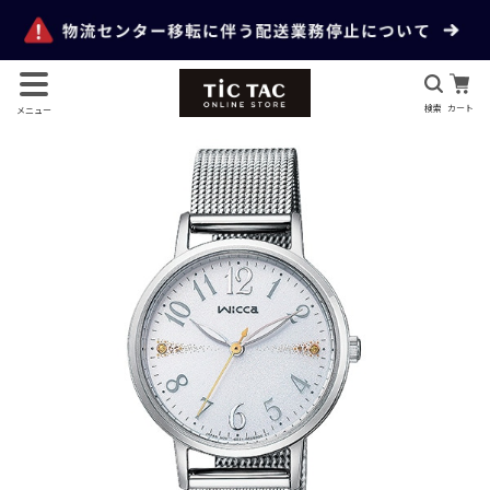
検索
カート
メニュー