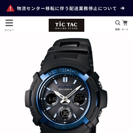
検索
カート
メニュー