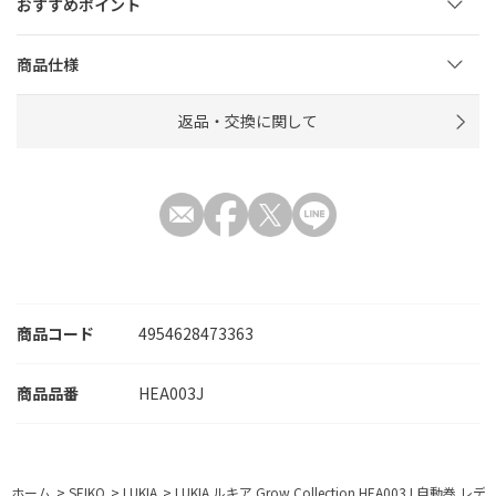
おすすめポイント
商品仕様
返品・交換に関して
商品コード
4954628473363
HEA003J
ホーム
>
SEIKO
>
LUKIA
>
LUKIA ルキア Grow Collection HEA003J 自動巻