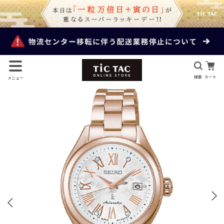
検索
カート
メニュー